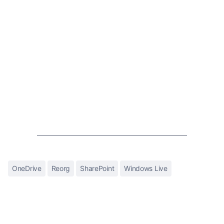
OneDrive
Reorg
SharePoint
Windows Live