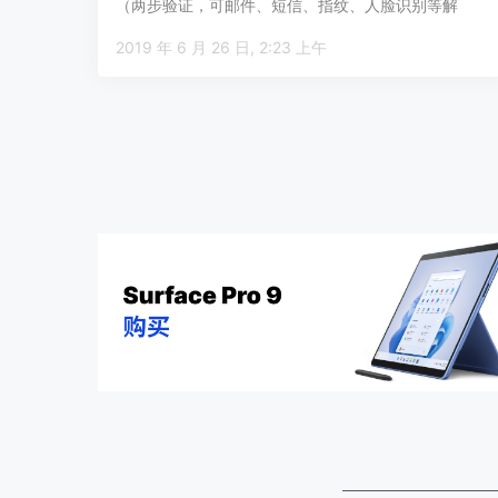
（两步验证，可邮件、短信、指纹、人脸识别等解
锁），用于存储隐私或…
2019 年 6 月 26 日, 2:23 上午