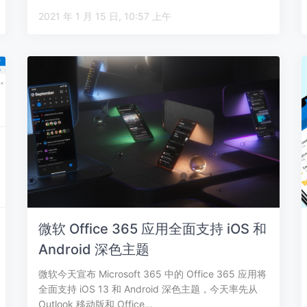
2021 年 1 月 15 日, 10:57 上午
微软 Office 365 应用全面支持 iOS 和
Android 深色主题
微软今天宣布 Microsoft 365 中的 Office 365 应用将
全面支持 iOS 13 和 Android 深色主题，今天率先从
Outlook 移动版和 Office…