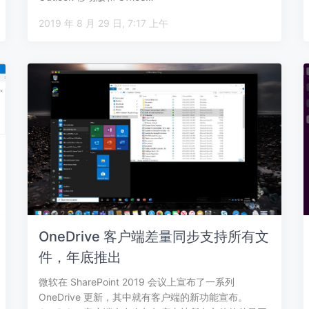
2019 年 8 月 29 日, 7:17 上午
OneDrive 客户端差量同步支持所有文
件，年底推出
微软在 SharePoint 2019 会议上宣布了一系列
OneDrive 更新，其中就有客户端的新功能宣布。