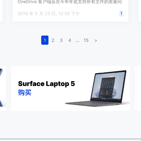
OneDrive 客户端会在今年年底支持所有文件的差量同
步，意味着 …
2019 年 5 月 23 日, 12:30 下午
1
1
2
3
4
...
15
>