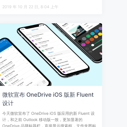
2019 年 10 月 22 日, 8:04 上午
微软宣布 OneDrive iOS 版新 Fluent
设计
今天微软宣布了 OneDrive iOS 版应用的新 Fluent 设
计，和之前 Outlook 移动版一致，更加显著的
OneDrive 品牌标题栏，直接显示搜索框，文件夹图标