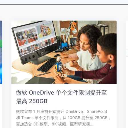
微软 OneDrive 单个文件限制提升至
最高 250GB
微软宣布 1 月底前开始提升 OneDrive、SharePoint
和 Teams 单个文件限制，从 100GB 提升至 250GB，
更加适合 3D 模型、8K 视频、巨型研究项…