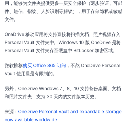
用，能够为文件夹提供更多一层安全保护（两步验证，可邮
件、短信、指纹、人脸识别等解锁），用于存储隐私或敏感
文件。
OneDrive 移动应用将支持直接将扫描文档、照片视频存入
Personal Vault 文件夹中。Windows 10 版 OneDrive 是将
Personal Vault 文件夹存至硬盘中 BitLocker 加密区域。
微软推荐
购买 Office 365 订阅
，不然 OneDrive Personal
Vault 使用量是有限制的。
另外，OneDrive Windows 7、8、10 支持备份桌面、文档
和照片文件夹，支持 30 天内的文件版本历史。
来源：
OneDrive Personal Vault and expandable storage
now available worldwide