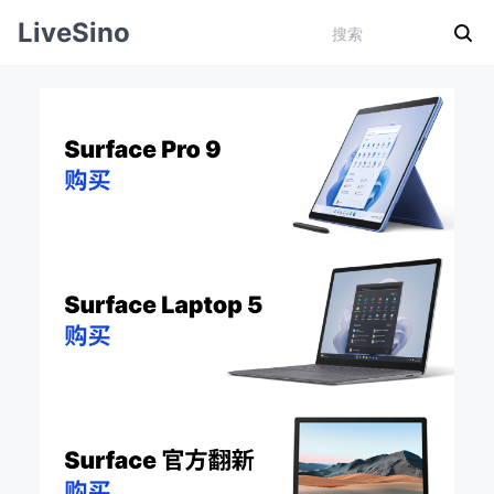
LiveSino