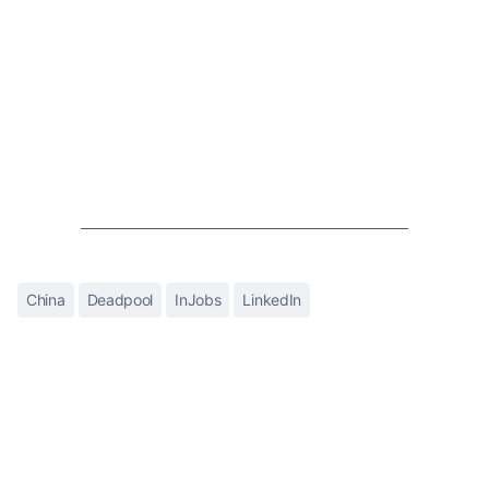
China
Deadpool
InJobs
LinkedIn