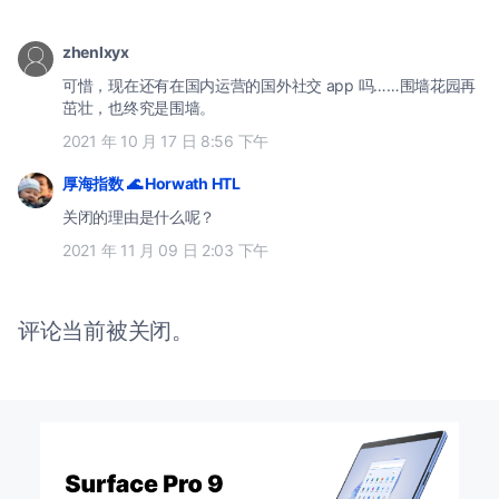
zhenlxyx
可惜，现在还有在国内运营的国外社交 app 吗……围墙花园再
茁壮，也终究是围墙。
2021 年 10 月 17 日 8:56 下午
厚海指数 🌊 Horwath HTL
关闭的理由是什么呢？
2021 年 11 月 09 日 2:03 下午
评论当前被关闭。