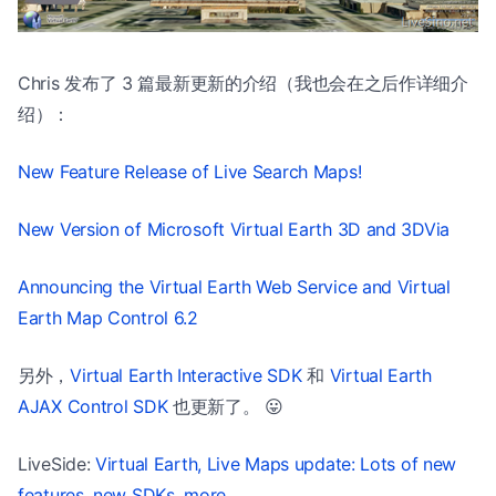
Chris 发布了 3 篇最新更新的介绍（我也会在之后作详细介
绍）：
New Feature Release of Live Search Maps!
New Version of Microsoft Virtual Earth 3D and 3DVia
Announcing the Virtual Earth Web Service and Virtual
Earth Map Control 6.2
另外，
Virtual Earth Interactive SDK
和
Virtual Earth
AJAX Control SDK
也更新了。 😛
LiveSide:
Virtual Earth, Live Maps update: Lots of new
features, new SDKs, more