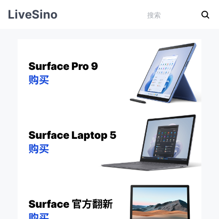
LiveSino