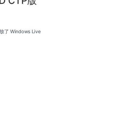
ID CTP版
Windows Live