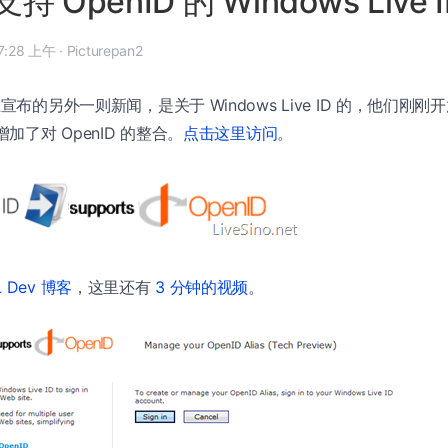
 OpenID 的 Windows Live 
008 年 10 月 28 日, 7:28 上午
·
Picturepan2
宣布的另外一则新闻，是关于 Windows Live ID 的，他们刚刚开放了 
增加了对 OpenID 的整合。
点击这里访问
。
 Dev 博客
，这里还有
3 分钟的视频
。