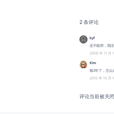
2 条评论
kyf
还不能用，我没
2008 年 11 月 
Kim
都2年了，怎么
2010 年 10 月 
评论当前被关