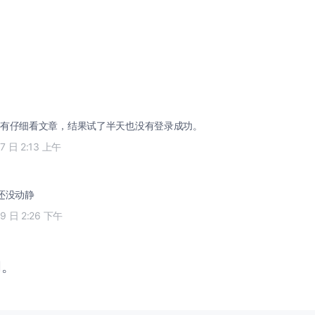
有仔细看文章，结果试了半天也没有登录成功。
17 日 2:13 上午
还没动静
19 日 2:26 下午
闭。