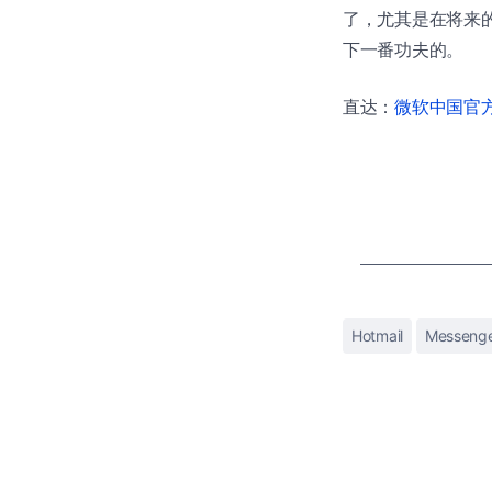
了，尤其是在将来
下一番功夫的。
直达：
微软中国官方商
Hotmail
Messeng