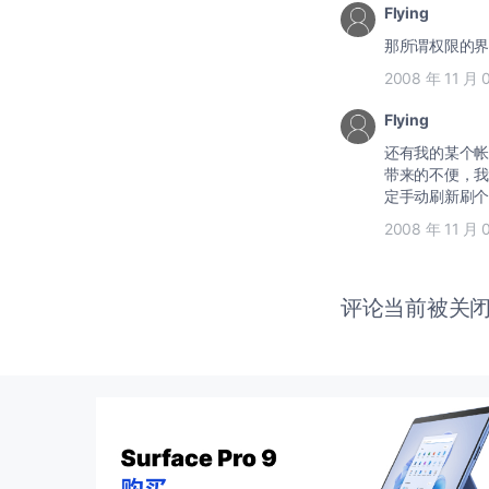
Flying
那所谓权限的界
2008 年 11 月 
Flying
还有我的某个帐号刚刚更新
带来的不便，我们深表歉意
定手动刷新刷个一
2008 年 11 月 
评论当前被关