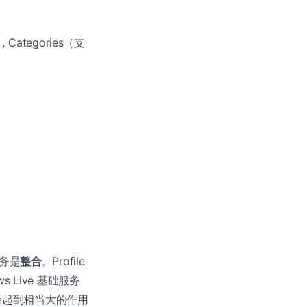
ategories（支
任务是
整合
。Profile
 Live 基础服务
中已经起到相当大的作用