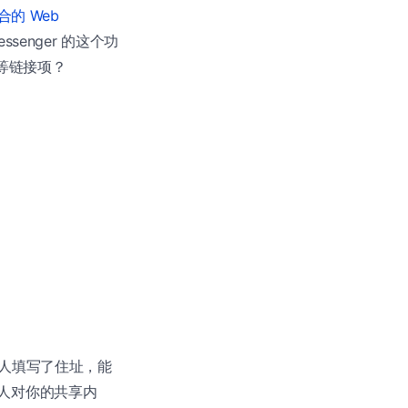
整合的 Web
essenger 的这个功
e 等链接项？
人填写了住址，能
看联系人对你的共享内