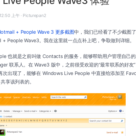
 Live People Wave3 体验
2008 年 10 月 30 日, 12:50 上午
·
Picturepan2
Hotmail + People Wave 3 更多截图
中，我们已经看了不少截图了，
il + People Wave3。我在这里就一点点补上吧，争取做到详细。
e People 也就是之前叫做 Contacts 的服务，能够帮助用户管理自
ssenger 联系人。在 Wave3 版中，之前很受欢迎的“最常联系的好友”（F
再次出现了，能够在 Windows Live People 中直接给添加至 Fav
ve3 共享该列表的。