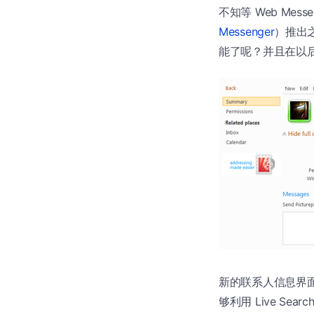
不知等 Web Mess
Messenger
）推出之后
能了呢？并且在以后的版本中
新的联系人信息界
够利用 Live Se