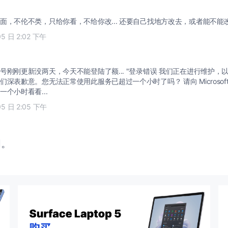
面，不伦不类，只给你看，不给你改... 还要自己找地方改去，或者能不能改都
05 日 2:02 下午
没两天，今天不能登陆了额... "登录错误 我们正在进行维护，以改进服务。对此给您
。您无法正常使用此服务已超过一个小时了吗？ 请向 Microsoft 报告此问题。 " 我决
个小时看看...
05 日 2:05 下午
闭。