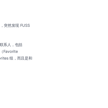
突然发现 FUSS
己的联系人，包括
avorite
orites 组，而且是和