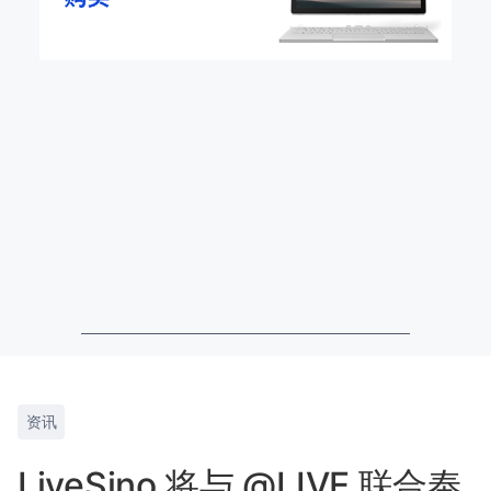
资讯
LiveSino 将与 @LIVE 联合奉