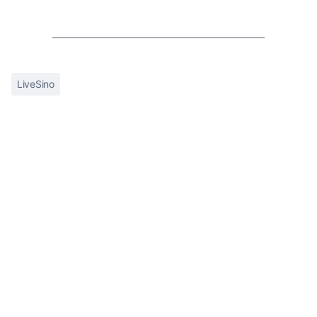
LiveSino