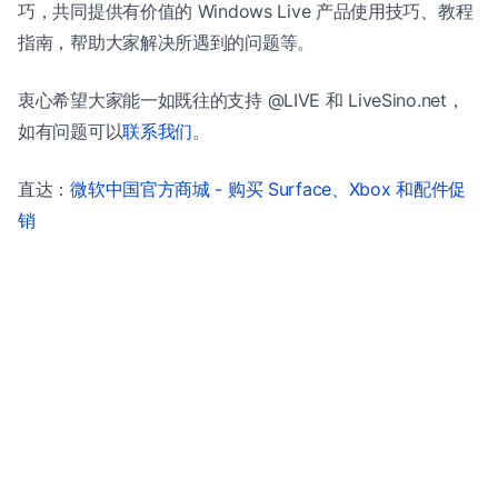
巧，共同提供有价值的 Windows Live 产品使用技巧、教程
指南，帮助大家解决所遇到的问题等。
衷心希望大家能一如既往的支持 @LIVE 和 LiveSino.net，
如有问题可以
联系我们
。
直达：
微软中国官方商城 - 购买 Surface、Xbox 和配件促
销