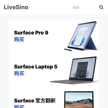
LiveSino