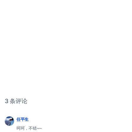
3 条评论
任平生
呵呵，不错~~