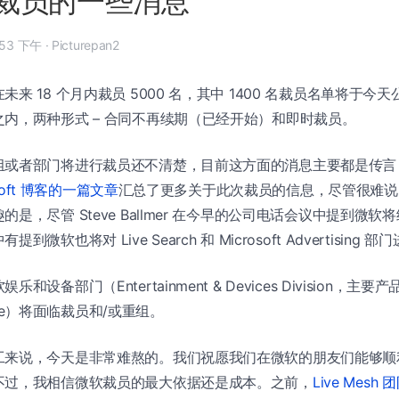
裁员的一些消息
 年 1 月 23 日, 1:53 下午
·
Picturepan2
未来 18 个月内裁员 5000 名，其中 1400 名裁员名单将于
内，两种形式 – 合同不再续期（已经开始）和即时裁员。
组或者部门将进行裁员还不清楚，目前这方面的消息主要都是传言
rosoft 博客的一篇文章
汇总了更多关于此次裁员的信息，尽管很难说
，尽管 Steve Ballmer 在今早的公司电话会议中提到微软将继续在
微软也将对 Live Search 和 Microsoft Advertising 
设备部门（Entertainment & Devices Division，主要产品包
obile）将面临裁员和/或重组。
工来说，今天是非常难熬的。我们祝愿我们在微软的朋友们能够顺
不过，我相信微软裁员的最大依据还是成本。之前，
Live Mesh