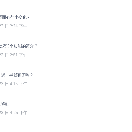
登陆页面有些小变化~
23 日 2:24 下午
不是有3个功能的简介？
23 日 2:51 下午
n2 : 恩，早就有了吗？
23 日 4:15 下午
有叻额。
23 日 4:25 下午