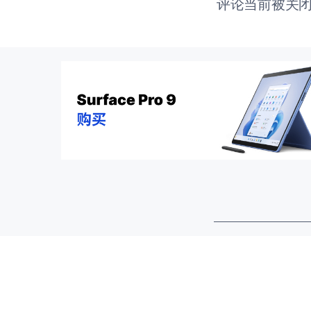
评论当前被关