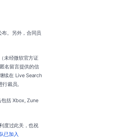
今天公布。另外，合同员
（未经微软官方证
匿名留言提供的信
 Live Search
部门进行裁员。
括 Xbox, Zune
利度过此关，也祝
 团队已加入