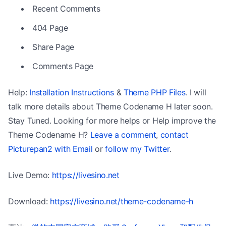
Recent Comments
404 Page
Share Page
Comments Page
Help:
Installation Instructions
&
Theme PHP Files
. I will
talk more details about Theme Codename H later soon.
Stay Tuned. Looking for more helps or Help improve the
Theme Codename H?
Leave a comment
,
contact
Picturepan2 with Email
or
follow my Twitter
.
Live Demo:
https://livesino.net
Download:
https://livesino.net/theme-codename-h