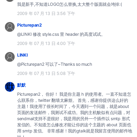
我是新手,不知道LOGO怎么替换,太大整个版面就会垮掉:(
2009 年 07 月 13 日 3:56 下午
Picturepan2
@LINKI 修改 style.css 里 header 的高度试试。
2009 年 07 月 13 日 4:00 下午
LINKI
@Picturepan2 可以了~Thanks so much
2009 年 07 月 13 日 5:08 下午
默默
Picturepan2， 你好！ 我是你主题 h 的使用者。一直不知道怎
么联系你，twitter 翻墙太麻烦。 首先，感谢你提供这么好的
主题！我使用了很长时间了，今天遇到一个问题，就是about
页面的发送邮件，我测试不成功。我的主机貌似有点问题，对
sendmail支持不是很好，我是用的另外一个插件以 smtp 形式
发信的。不知道怎么修改才能让你的这个主题的 about 页面也
用 smtp 发信。 非常感谢！我的gtalk就是我留言使用的邮件地
址！