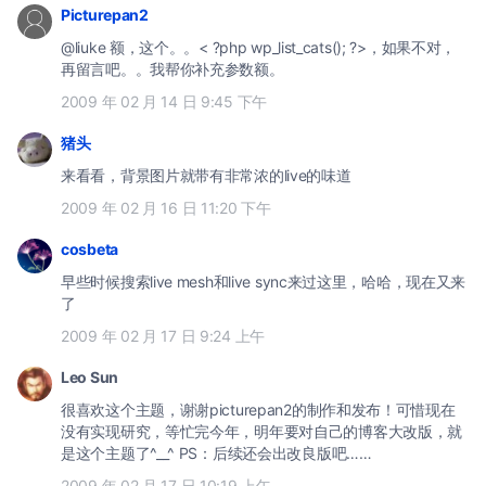
Picturepan2
@liuke 额，这个。。< ?php wp_list_cats(); ?>，如果不对，
再留言吧。。我帮你补充参数额。
2009 年 02 月 14 日 9:45 下午
猪头
来看看，背景图片就带有非常浓的live的味道
2009 年 02 月 16 日 11:20 下午
cosbeta
早些时候搜索live mesh和live sync来过这里，哈哈，现在又来
了
2009 年 02 月 17 日 9:24 上午
Leo Sun
很喜欢这个主题，谢谢picturepan2的制作和发布！可惜现在
没有实现研究，等忙完今年，明年要对自己的博客大改版，就
是这个主题了^__^ PS：后续还会出改良版吧……
2009 年 02 月 17 日 10:19 上午