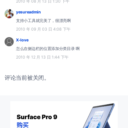
2010 年 08 月 13 日 1:30 下午
yesureadmin
支持小工具就完美了，很漂亮啊
2010 年 09 月 03 日 4:08 下午
X-love
怎么在侧边栏的位置添加分类目录 啊
2010 年 12 月 13 日 1:44 下午
评论当前被关闭。