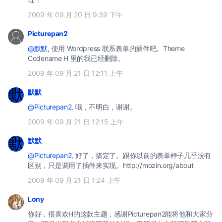
2009 年 09 月 20 日 9:39 下午
Picturepan2
@默默
, 使用 Wordpress 联系表单的插件吧。Theme
Codename H 里的我已经删除。
2009 年 09 月 21 日 12:11 上午
默默
@Picturepan2
, 哦，不明白，谢谢。
2009 年 09 月 21 日 12:15 上午
默默
@Picturepan2
, 好了，搞定了。跟你以前的表单样子几乎没有
区别，只是调用了插件来实现。http://mozin.org/about
2009 年 09 月 21 日 1:24 上午
Lony
你好，很喜欢H的这款主题，感谢Picturepan2能将他和大家分