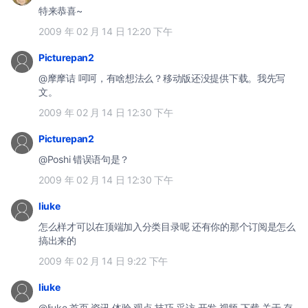
特来恭喜~
2009 年 02 月 14 日 12:20 下午
Picturepan2
@摩摩诘 呵呵，有啥想法么？移动版还没提供下载。我先写
文。
2009 年 02 月 14 日 12:30 下午
Picturepan2
@Poshi 错误语句是？
2009 年 02 月 14 日 12:30 下午
liuke
怎么样才可以在顶端加入分类目录呢 还有你的那个订阅是怎么
搞出来的
2009 年 02 月 14 日 9:22 下午
liuke
@liuke 首页 资讯 体验 观点 技巧 采访 开发 视频 下载 关于 存