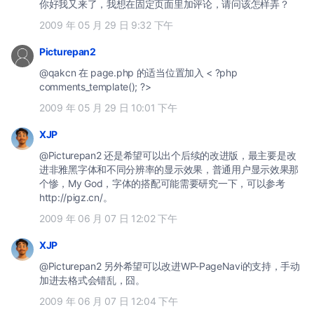
你好我又来了，我想在固定页面里加评论，请问该怎样弄？
2009 年 05 月 29 日 9:32 下午
Picturepan2
@qakcn 在 page.php 的适当位置加入 < ?php
comments_template(); ?>
2009 年 05 月 29 日 10:01 下午
XJP
@Picturepan2 还是希望可以出个后续的改进版，最主要是改
进非雅黑字体和不同分辨率的显示效果，普通用户显示效果那
个惨，My God，字体的搭配可能需要研究一下，可以参考
http://pigz.cn/。
2009 年 06 月 07 日 12:02 下午
XJP
@Picturepan2 另外希望可以改进WP-PageNavi的支持，手动
加进去格式会错乱，囧。
2009 年 06 月 07 日 12:04 下午