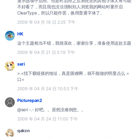
显示选项中启用。但是时启用之后系统里的其他字体又有可能
不好看了，而且我也没法强制别人浏览我的网站时要开启
ClearType，所以只能作罢，换用普通字体了。
2009 年 04 月 16 日 2:25 下午
HK
这个主题相当不错，我很喜欢，谢谢分享，准备使用这款主题
2009 年 04 月 21 日 5:19 下午
seri
>.<找下载链接的地址，真是困难啊，就不能做的明显点么 =
口=
2009 年 04 月 24 日 10:53 下午
Picturepan2
@seri -.- 好吧。。居然没难倒您。。
2009 年 04 月 24 日 11:00 下午
qakcn