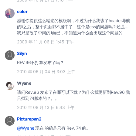
color
感谢你提供这么精彩的模板啊，不过为什么我该了header导航
的li之后，整个页面都不居中了，这个是css的问题吗？还是....
我只是改了中间的li而已，不知道为什么会出现这个问题的
2009 年 11 月 06 日 1:45 下午
Silyn
REV.96不打算发布了吗？
2010 年 06 月 04 日 3:03 上午
Wyane
请问Rev.96 发布了在哪可以下载？为什么我更新到Rev.96 我
只找到74版本的？。。
2010 年 08 月 13 日 6:43 上午
Picturepan2
@Wyane
现在 的确是只有 Rev. 74 的。