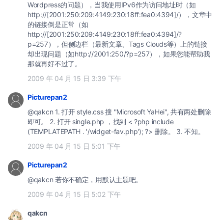
Wordpress的问题），当我使用IPv6作为访问地址时（如
http://[2001:250:209:4149:230:18ff:fea0:4394]/），文章中
的链接倒是正常（如
http://[2001:250:209:4149:230:18ff:fea0:4394]/?
p=257），但侧边栏（最新文章、Tags Clouds等）上的链接
却出现问题（如http://2001:250/?p=257），如果您能帮助我
那就再好不过了。
2009 年 04 月 15 日 3:39 下午
Picturepan2
@qakcn 1. 打开 style.css 搜 "Microsoft YaHei", 共有两处删除
即可。 2. 打开 single.php ，找到 < ?php include
(TEMPLATEPATH . '/widget-fav.php'); ?> 删除。 3. 不知。
2009 年 04 月 15 日 5:01 下午
Picturepan2
@qakcn 若你不确定，用默认主题吧。
2009 年 04 月 15 日 5:02 下午
qakcn