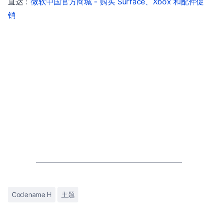
直达：
微软中国官方商城 - 购买 Surface、Xbox 和配件促
销
Codename H
主题