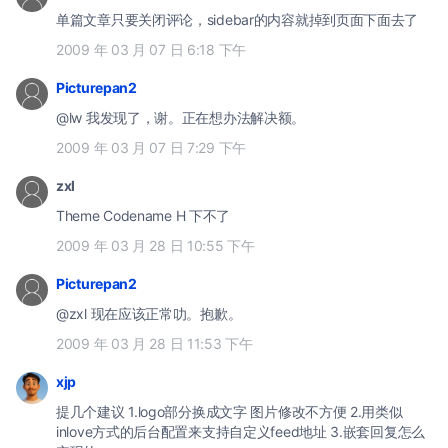
单篇文章只要关闭评论，sidebar的内容就掉到页面下面去了
2009 年 03 月 07 日 6:18 下午
Picturepan2
@lw 我发现了，谢。正在想办法解决额。
2009 年 03 月 07 日 7:29 下午
zxl
Theme Codename H 下不了
2009 年 03 月 28 日 10:55 下午
Picturepan2
@zxl 现在应该正常叻。抱歉。
2009 年 03 月 28 日 11:53 下午
xjp
提几个建议 1.logo部分换成文字 图片修改不方便 2.用类似
inlove方式的后台配置来支持自定义feed地址 3.嵌套回复怎么