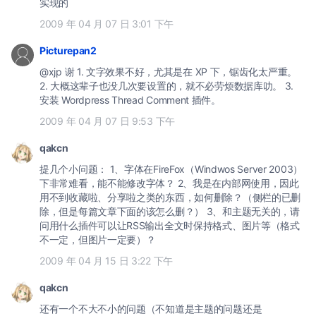
实现的
2009 年 04 月 07 日 3:01 下午
Picturepan2
@xjp 谢 1. 文字效果不好，尤其是在 XP 下，锯齿化太严重。
2. 大概这辈子也没几次要设置的，就不必劳烦数据库叻。 3.
安装 Wordpress Thread Comment 插件。
2009 年 04 月 07 日 9:53 下午
qakcn
提几个小问题： 1、字体在FireFox（Windwos Server 2003）
下非常难看，能不能修改字体？ 2、我是在内部网使用，因此
用不到收藏啦、分享啦之类的东西，如何删除？（侧栏的已删
除，但是每篇文章下面的该怎么删？） 3、和主题无关的，请
问用什么插件可以让RSS输出全文时保持格式、图片等（格式
不一定，但图片一定要）？
2009 年 04 月 15 日 3:22 下午
qakcn
还有一个不大不小的问题（不知道是主题的问题还是