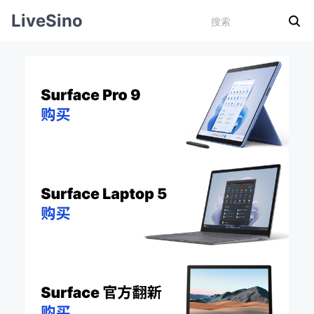
LiveSino