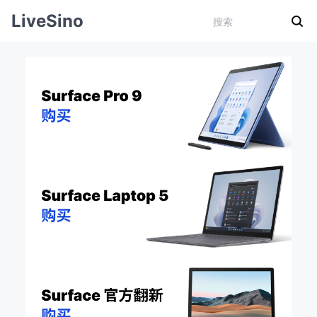
LiveSino