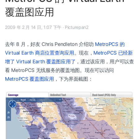
覆盖图应用
2009 年 2 月 14 日, 1:07 下午
·
Picturepan2
去年 8 月，好友 Chris Pendleton 介绍叻
MetroPCS 的
Virtual Earth 商店位置查询应用
。现在，
MetroPCS 已经新
增了 Virtual Earth 覆盖图应用了
，通过该应用，用户可以查
看 MetroPCS 无线服务的覆盖地图。现在可以访问
MetroPCS 覆盖图应用
，下为界面截图：