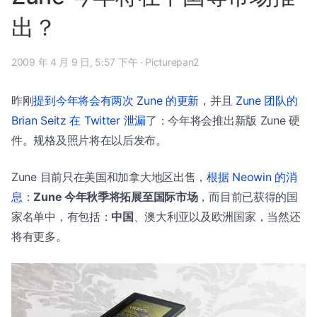
出？
2009 年 4 月 9 日, 5:57 下午
·
Picturepan2
昨刚
提到今年将会有两次 Zune 的更新
，并且
Zune 团队的
Brian Seitz 在 Twitter 泄漏
了：今年将会推出新版 Zune 硬
件。规格及照片将在以后发布。
Zune 目前只在美国和加拿大地区出售，
根据 Neowin 的消
息
：
Zune 今年秋季将拓展至国际市场
，而目前已获得的国
家名单中，有包括：
中国
、澳大利亚以及欧洲国家，当然还
将有更多。