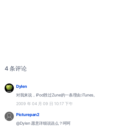
4 条评论
Dylen
对我来说，iPod胜过Zune的一条理由:iTunes。
2009 年 04 月 09 日 10:17 下午
Picturepan2
@Dylen 愿意详细说说么？呵呵