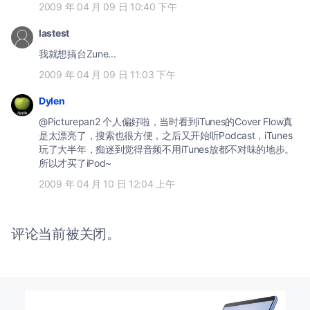
2009 年 04 月 09 日 10:40 下午
lastest
我就想搞台Zune...
2009 年 04 月 09 日 11:03 下午
Dylen
@Picturepan2 个人偏好啦，当时看到iTunes的Cover Flow真
是太漂亮了，搜索也很方便，之后又开始听Podcast，iTunes
玩了大半年，痴迷到觉得音频不用iTunes放都不对味的地步。
所以才买了iPod~
2009 年 04 月 10 日 12:04 上午
评论当前被关闭。