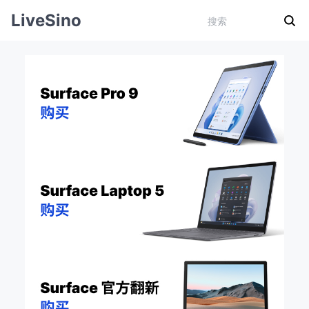
LiveSino