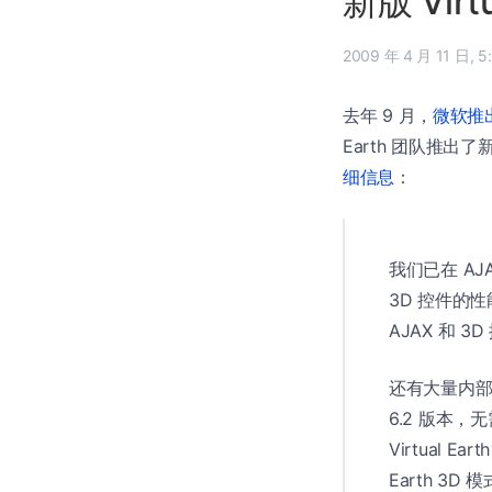
新版 Virt
2009 
去年 9 月，
微软推出了 
Earth 团队推出了新版 
细信息
：
我们已在 AJ
3D 控件的性能
AJAX 和 3D
还有大量内部
6.2 版本，
Virtual E
Earth 3