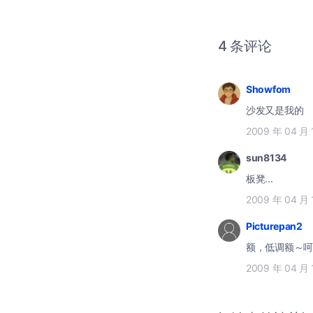
4 条评论
Showfom
沙发又是我的
2009 年 04 月 
sun8134
板凳...
2009 年 04 月 
Picturepan2
额，低调额～呵
2009 年 04 月 