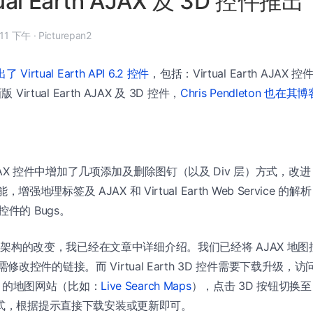
ual Earth AJAX 及 3D 控件推出
年 4 月 11 日, 5:11 下午
·
Picturepan2
Virtual Earth API 6.2 控件
，包括：Virtual Earth AJAX 控
Virtual Earth AJAX 及 3D 控件，
Chris Pendleton 
AX 控件中增加了几项添加及删除图钉（以及 Div 层）方式，改进 A
，增强地理标签及 AJAX 和 Virtual Earth Web Service 
 控件的 Bugs。
架构的改变，我已经在文章中详细介绍。我们已经将 AJAX 地图
无需修改控件的链接。而 Virtual Earth 3D 控件需要下载升级，
arth 的地图网站（比如：
Live Search Maps
），点击 3D 按钮切换至 Vi
D 模式，根据提示直接下载安装或更新即可。