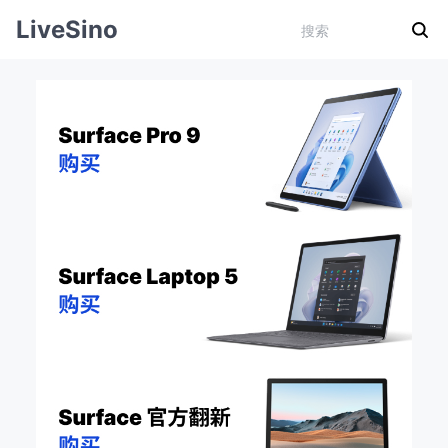
LiveSino