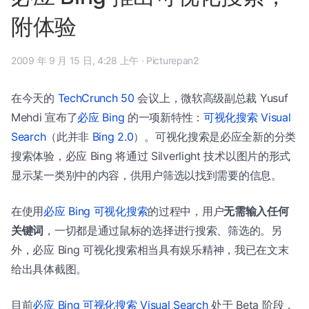
附体验
2009 年 9 月 15 日, 4:28 上午
·
Picturepan2
在今天的
TechCrunch 50
会议上，微软高级副总裁 Yusuf
Mehdi 宣布了
必应 Bing
的一项新特性：
可视化搜索 Visual
Search
（此并非
Bing 2.0
）。可视化搜索是必应全新的分类
搜索体验，必应 Bing 将通过 Silverlight 技术以图片的形式
显示某一类别中的内容，供用户筛选以找到需要的信息。
在使用
必应 Bing 可视化搜索
的过程中，用户
无需输入任何
关键词
，一切都是通过鼠标的选择进行搜索、筛选的。另
外，必应 Bing 可视化搜索相当具有娱乐精神，我已在文末
给出具体截图。
目前
必应 Bing 可视化搜索 Visual Search
处于 Beta 阶段，