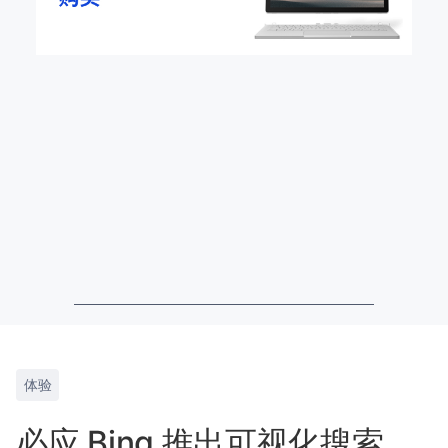
体验
必应 Bing 推出可视化搜索，