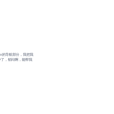
v的导航部分，我把我
中了，郁闷啊，能帮我