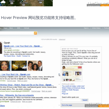
的 Hover Preview 网站预览功能将支持缩略图。