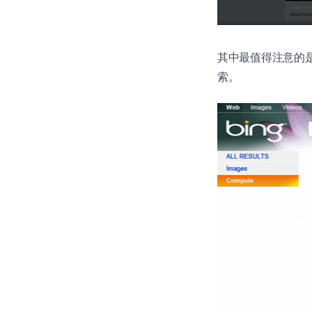
其中最值得注意的是，必应
索。