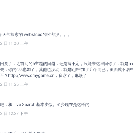
连个天气搜索的 webslices 特性都没。。。
12 日 11:00 上午
回复了，之前问的h主题的问题，还是搞不定，只能来这里问你了，就是na
去，你的css也加了，其他也没动，就是li那里加了几个而已，页面就不居
http://www.omygame.cn，多谢了，麻烦了
12 日 11:55 上午
，和 Live Search 基本类似。至少现在是这样的。
12 日 12:27 下午