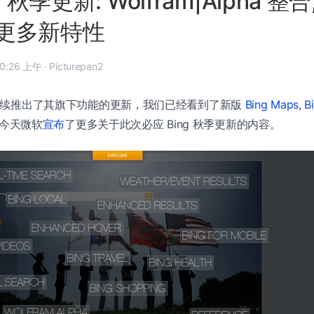
 秋季更新: Wolfram|Alpha 整合
更多新特性
09 年 11 月 12 日, 10:26 上午
·
Picturepan2
续推出了其旗下功能的更新，我们已经看到了新版
Bing Maps
,
B
今天微软
宣布
了更多关于此次必应 Bing 秋季更新的内容。