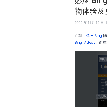
必应 Bing
物体验及
20
近期，
必应 Bing
陆
Bing Videos
。而在