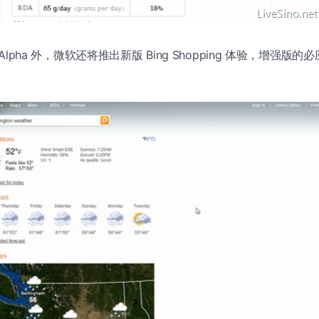
|Alpha 外，微软还将推出新版 Bing Shopping 体验，增强版的必