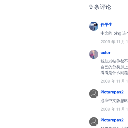
9 条评论
任平生
中文的 bing 
2009 年 11 月 
color
貌似老帖你都不
自己的分类加上
看看是什么问题不？
2009 年 11 月 
Picturepan2
必应中文版忽略吧
2009 年 11 月 
Picturepan2