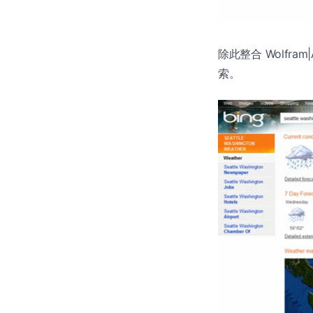
除此整合 Wolfram
索。