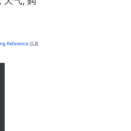
, 天气, 购
ing Reference
以及