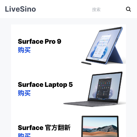
LiveSino