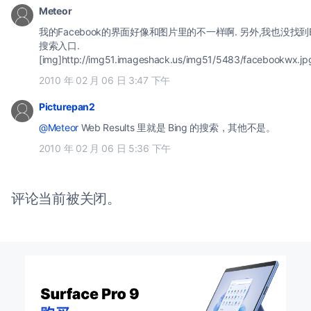
Meteor
我的Facebook的界面好像和图片里的不一样啊. 另外,我也没找到B
搜索入口.
[img]http://img51.imageshack.us/img51/5483/facebookwx.jp
2010 年 02 月 06 日 3:47 下午
Picturepan2
@Meteor
Web Results 里就是 Bing 的搜索，其他不是。
2010 年 02 月 06 日 5:36 下午
评论当前被关闭。