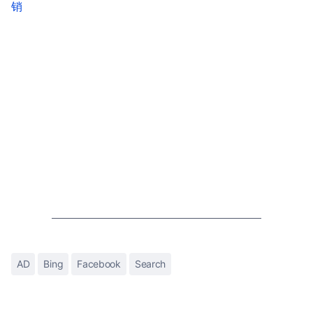
销
AD
Bing
Facebook
Search