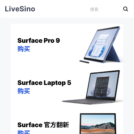
LiveSino