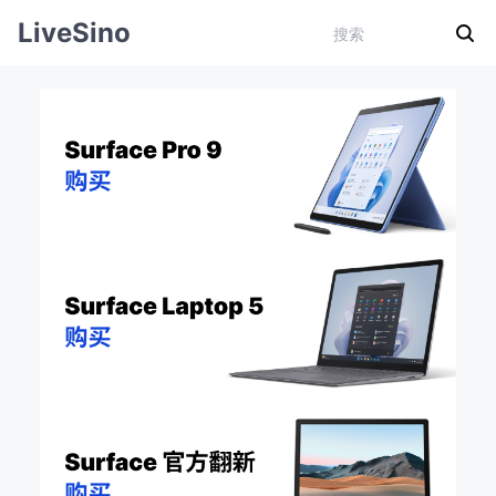
LiveSino