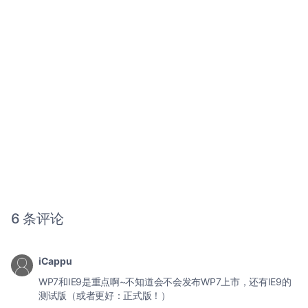
6 条评论
iCappu
WP7和IE9是重点啊~不知道会不会发布WP7上市，还有IE9的
测试版（或者更好：正式版！）