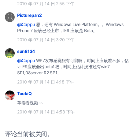
2010 年 07 月 14 日 2:55 下午
Picturepan2
@iCappu
恩，还有 Windows Live Platform。。Windows
Phone 7 应该已经上市，IE9 应该是 Beta。
2010 年 07 月 14 日 3:20 下午
sun8134
@iCappu
WP7发布感觉很有可能啊，时间上应该差不多，估
计IE9应该会出beta1吧，时间上估计没准还有win7
SP1,08server R2 SP1...
2010 年 07 月 14 日 4:18 下午
TookiQ
等着看视频~~
2010 年 07 月 14 日 4:58 下午
评论当前被关闭。