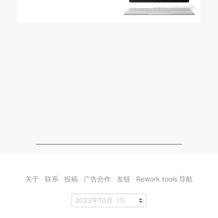
关于
·
联系
·
投稿
·
广告合作
·
友链
·
Rework.tools 导航