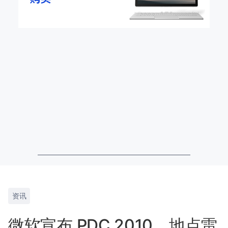
资讯
微软宣布 PDC 2010，地点雷