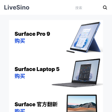
LiveSino