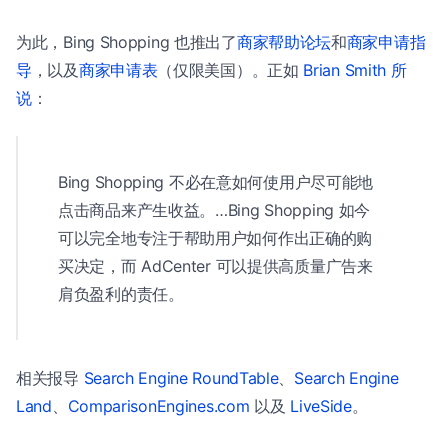
为此，Bing Shopping 也推出了
商家帮助论坛
和
商家申请指
导
，以及
商家申请表
（仅限美国）。正如
Brian Smith 所
说
：
Bing Shopping 不必在意如何使用户尽可能地
点击商品来产生收益。…Bing Shopping 如今
可以完全地专注于帮助用户如何作出正确的购
买决定，而 AdCenter 可以提供高质量广告来
肩负盈利的责任。
相关报导
Search Engine RoundTable
、
Search Engine
Land
、
ComparisonEngines.com
以及
LiveSide
。