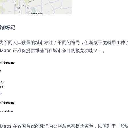
首都标记
aps 为不同人口数量的城市标注了不同的符号，但新版干脆就用 1 种
g Maps 正准备提供维基百科城市条目的概览功能？）。
g Maps 在各国首都的标记内会将灰色替换为黄色，以区别于一般城