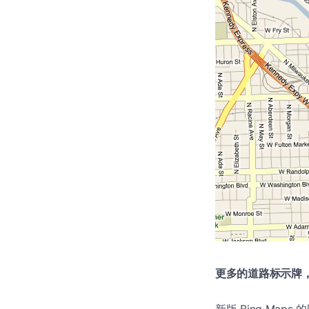
更多的道路标示牌
新版 Bing Map