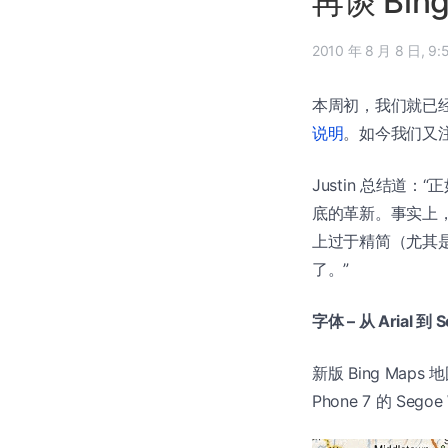
再谈 Bin
2010 年 
本周初，我们就已
说明
。如今我们又
Justin 总结道
底的革新。事实上，微
上过于精简（尤其是
了。”
字体 – 从 Arial 到 
新版 Bing Map
Phone 7 的 