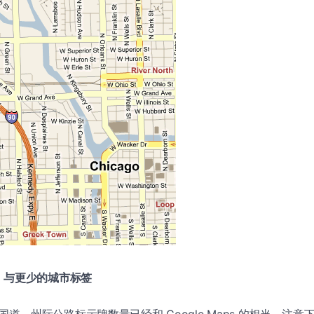
，与更少的城市标签
s 的国道、州际公路标示牌数量已经和 Google Maps 的相当。注意