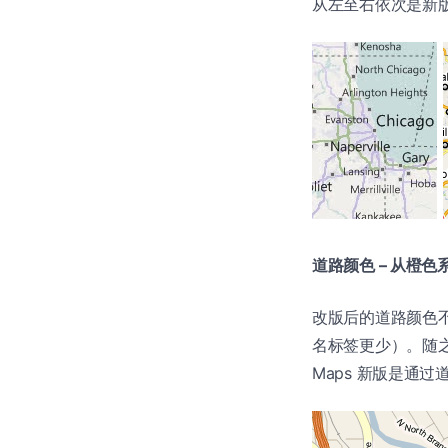
从左至右依次是新版 Bin
道路颜色 – 从橙色
改版后的道路颜色
名标签更少）。随之
Maps 新版是通