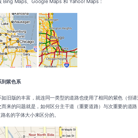
g Maps、Google Maps 和 Yahoo! Maps：
系到紫色系
不如旧版的丰富，就连同一类型的道路也使用了相同的紫色（但请
而来的问题就是，如何区分主干道（重要道路）与次重要的道路？看
过道路名的字体大小来区分的。