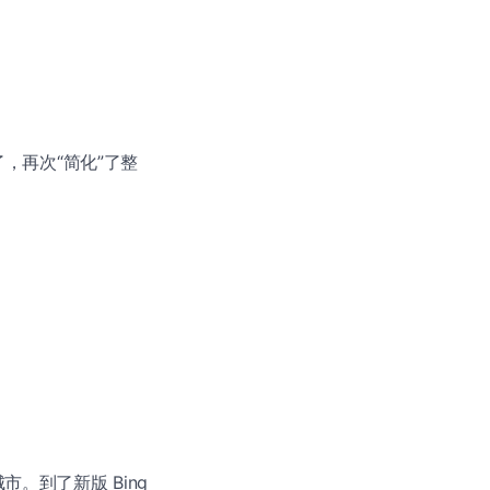
了，再次“简化”了整
市。到了新版 Bing