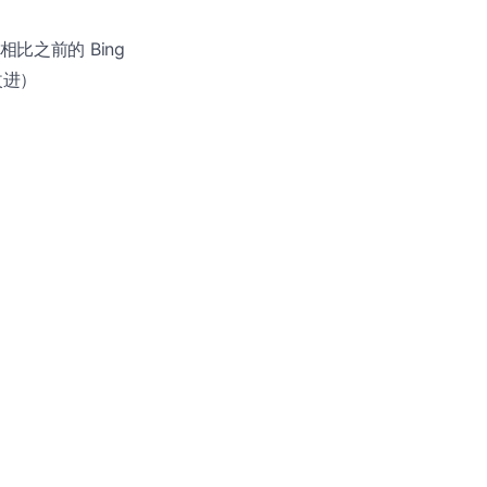
比之前的 Bing
改进）