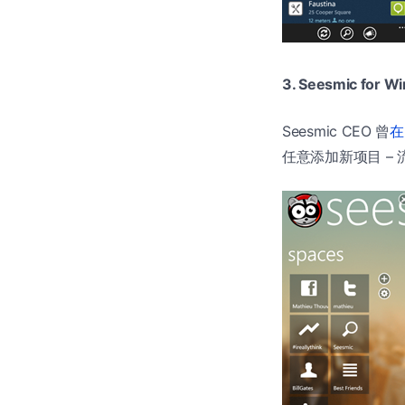
3. Seesmic for W
Seesmic CEO 曾
在
任意添加新项目 – 