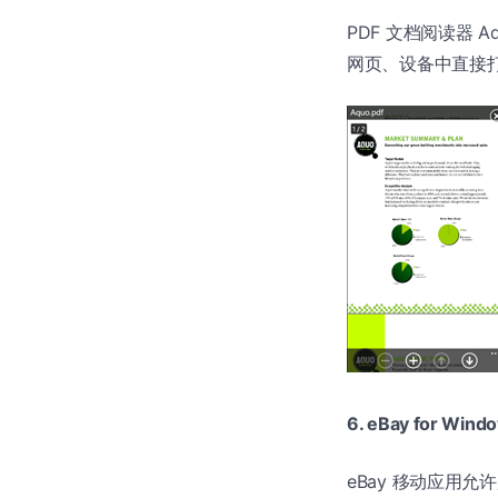
PDF 文档阅读器 A
网页、设备中直接打
6. eBay for Wind
eBay 移动应用