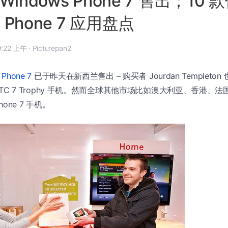
indows Phone 7 售出；10 
s Phone 7 应用盘点
10 年 10 月 22 日, 9:22 上午
·
Picturepan2
Phone 7
已于昨天在新西兰售出 – 购买者 Jourdan Templeto
了 HTC 7 Trophy 手机。然而全球其他市场比如澳大利亚、香港
hone 7 手机。