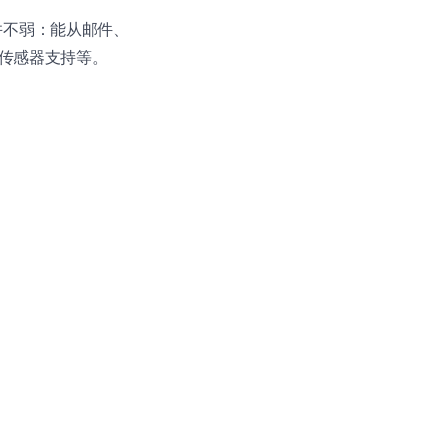
功能上并不弱：能从邮件、
度传感器支持等。