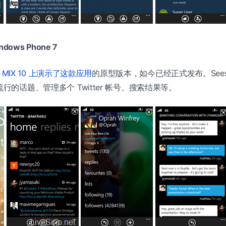
indows Phone 7
 MIX 10 上演示了这款应用
的原型版本，如今已经正式发布。Sees
流行的话题、管理多个 Twitter 帐号、搜索结果等。