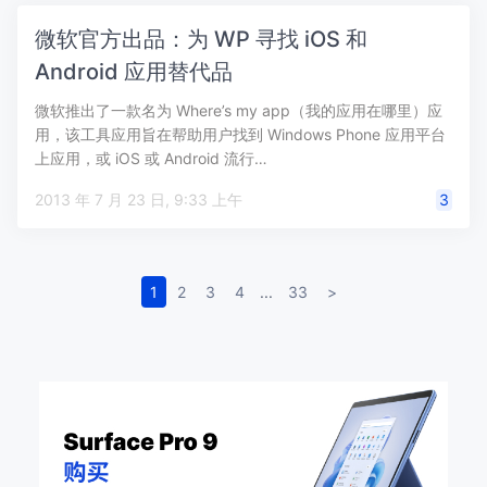
微软官方出品：为 WP 寻找 iOS 和
Android 应用替代品
微软推出了一款名为 Where’s my app（我的应用在哪里）应
用，该工具应用旨在帮助用户找到 Windows Phone 应用平台
上应用，或 iOS 或 Android 流行…
2013 年 7 月 23 日, 9:33 上午
3
1
2
3
4
...
33
>