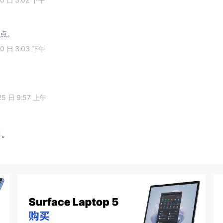
点。
30 日 3:03 下午
25 日 9:57 上午
闭。