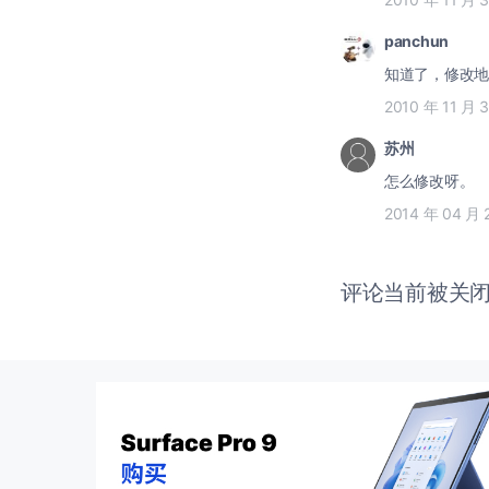
panchun
知道了，修改地
2010 年 11 月 
苏州
怎么修改呀。
2014 年 04 月 
评论当前被关