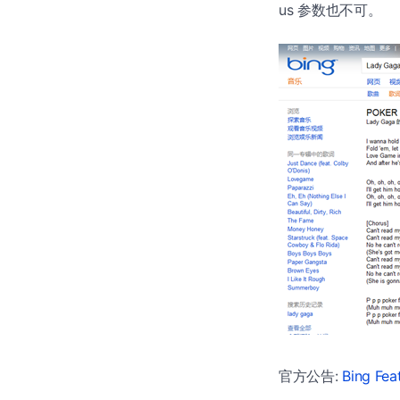
us 参数也不可。
官方公告:
Bing Fea