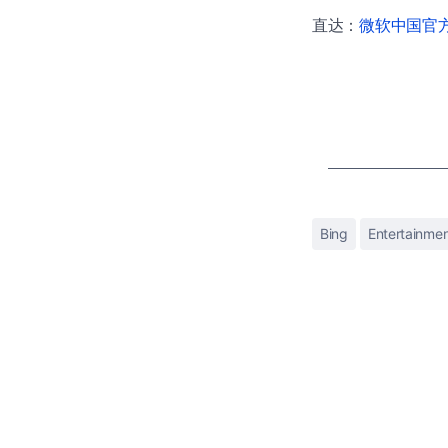
直达：
微软中国官方商
Bing
Entertainme