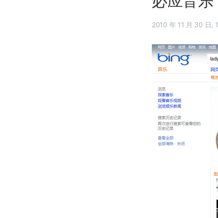
必应音乐 
20