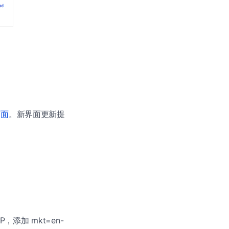
页面
。新界面更新提
，添加 mkt=en-