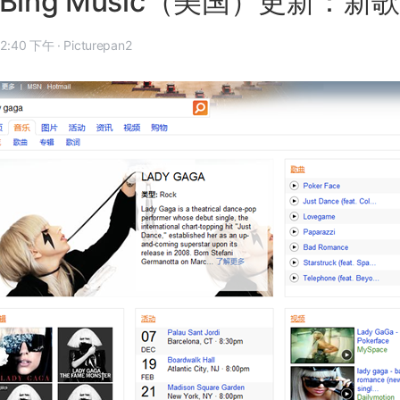
Bing Music（美国）更新：新
10 年 11 月 30 日, 12:40 下午
·
Picturepan2