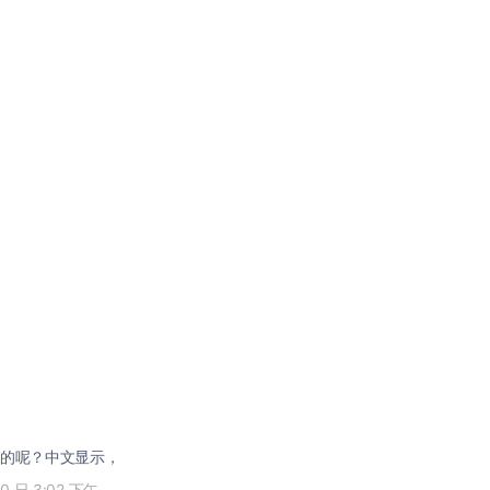
的呢？中文显示，
30 日 3:02 下午