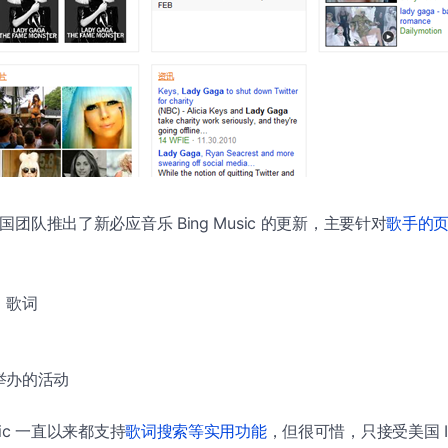
美国团队推出了新必应音乐 Bing Music 的更新，主要针对
歌手的
、歌词
举办的活动
usic 一直以来都支持
歌词搜索等实用功能
，但很可惜，只接受美国 IP