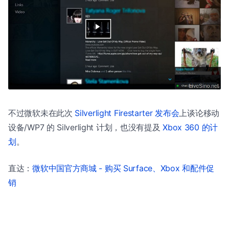
不过微软未在此次
Silverlight Firestarter 发布会
上谈论移动
设备/WP7 的 Silverlight 计划，也没有提及
Xbox 360 的计
划
。
直达：
微软中国官方商城 - 购买 Surface、Xbox 和配件促
销