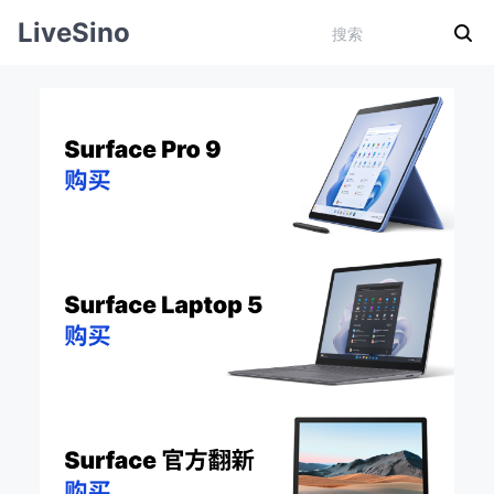
LiveSino