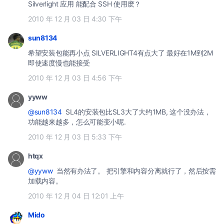
Silverlight 应用 能配合 SSH 使用麽？
2010 年 12 月 03 日 4:30 下午
sun8134
希望安装包能再小点 SILVERLIGHT4有点大了 最好在1M到2M
即使速度慢也能接受
2010 年 12 月 03 日 4:56 下午
yyww
@sun8134
SL4的安装包比SL3大了大约1MB, 这个没办法，
功能越来越多，怎么可能变小呢.
2010 年 12 月 03 日 5:33 下午
htqx
@yyww
当然有办法了。 把引擎和内容分离就行了，然后按需
加载内容。
2010 年 12 月 04 日 12:01 上午
Mido