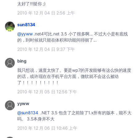
太好了!!!挺你 ;)
2010 年 12 月 04 日 2:56 上午
sun8134
@yyww
.net4可比.net 3.5 小了很多啊... 不过大小是有底线
的，到时候就只能在体积和功能间徘徊了...
2010 年 12 月 04 日 9:37 下午
bing
我只想说，速度太快了。要是wp7的开发能够有这么快的速度
的话，或许现在在手机平台方面，微软就不会这么被动
了！！！！！！！！！
2010 年 12 月 05 日 12:56 下午
yyww
@sun8134
.NET 3.5 包含了之前除了1.x所有的版本，能不大
吗。 3.5本身并不大
2010 年 12 月 06 日 10:46 上午