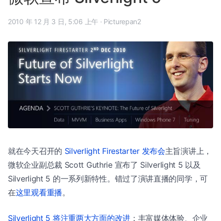
2010 年 12 月 3 日, 5:06 上午
·
Picturepan2
就在今天召开的
Silverlight Firestarter 发布会
主旨演讲上，
微软企业副总裁 Scott Guthrie 宣布了 Silverlight 5 以及
Silverlight 5 的一系列新特性。错过了演讲直播的同学，可
在
这里观看重播
。
Silverlight 5 将注重两大方面的改进
：丰富媒体体验、企业