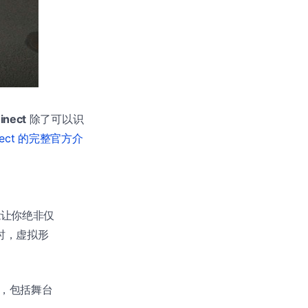
inect
除了可以识
Kinect 的完整官方介
能让你绝非仅
时，虚拟形
 种，包括舞台