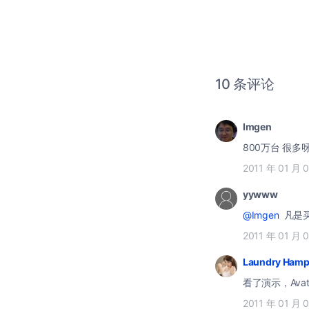
10 条评论
Imgen
800万台 很多
2011 年 01 月 
yywww
@Imgen
凡是买
2011 年 01 月 
Laundry Hamp
看了演示，Avata
2011 年 01 月 