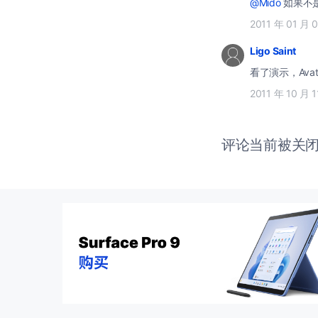
@Mido
如果不是被
2011 年 01 月 
Ligo Saint
看了演示，Avata
2011 年 10 月 
评论当前被关