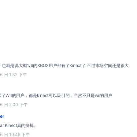
呀 也就是说大概1/6的XBOX用户都有了Kinect了 不过市场空间还是很大
06 日 1:32 下午
了WII的用户，都是kinect可以吸引的，当然不只是wii的用户
06 日 2:00 下午
er
r Kinect真的挺棒。
06 日 10:46 下午