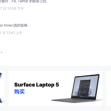
封，FB, Twitter 的都加上叻。
07 日 10:56 下午
r Kinect真的挺棒。
11 日 12:41 上午
闭。