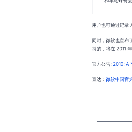
和车尾野餐
用户也可通过记录 Av
同时，微软也宣布了支持
持的，将在 2011
官方公告:
2010: A 
直达：
微软中国官方商