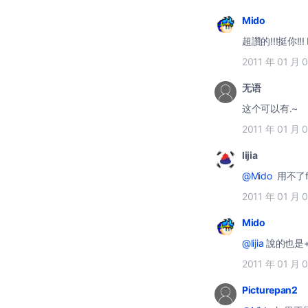
Mido
超讚的!!!挺你!!
2011 年 01 月 
无语
这个可以有.~
2011 年 01 月 
lijia
@Mido
2011 年 01 月 
Mido
@lijia
說的也是+
2011 年 01 月 
Picturepan2