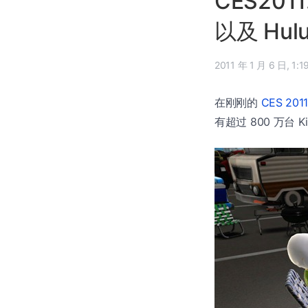
CES2011
以及 Hulu
2011 年 1 
在刚刚的
CES 201
有超过 800 万台 K