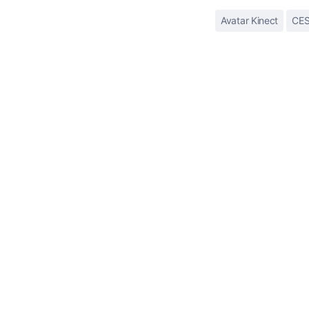
Avatar Kinect
CE