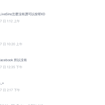
! LiveSino怎麼沒有讚可以按呀XD
07 日 1:12 上午
07 日 10:20 上午
用不了facebook 所以没有
07 日 12:35 下午
_+
07 日 2:17 下午