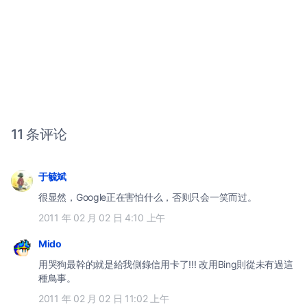
11 条评论
于毓斌
很显然，Google正在害怕什么，否则只会一笑而过。
2011 年 02 月 02 日 4:10 上午
Mido
用哭狗最幹的就是給我側錄信用卡了!!! 改用Bing則從未有過這
種鳥事。
2011 年 02 月 02 日 11:02 上午