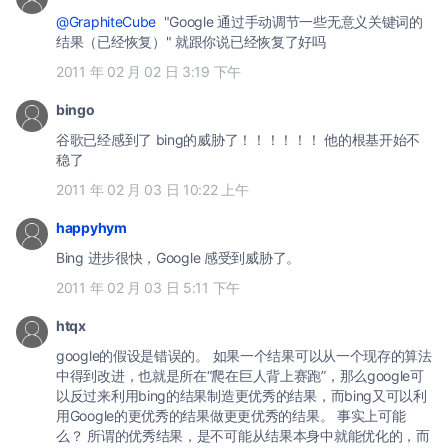
@GraphiteCube
"Google 通过手动调节一些无意义关键词的
结果（已经恢复）" 就跟你说已经恢复了好吗
2011 年 02 月 02 日 3:19 下午
bingo
谷歌已经感到了 bing的威胁了！！！！！！ 他的根基开始不
稳了
2011 年 02 月 03 日 10:22 上午
happyhym
Bing 进步很快，Google 感受到威胁了。
2011 年 02 月 03 日 5:11 下午
htqx
google的假设是错误的。 如果一个结果可以从一个现存的算法
中得到改进，也就是所在“爬在巨人背上赛跑”，那么google可
以反过来利用bing的结果制造更优秀的结果，而bing又可以利
用Google的更优秀的结果做更更优秀的结果。 事实上可能
么？ 所谓的优秀结果，是不可能从结果本身中就能优化的，而