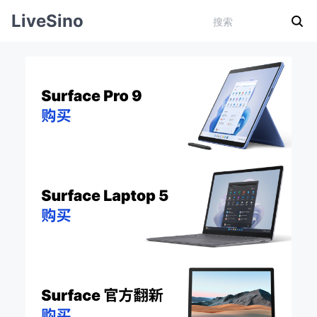
LiveSino