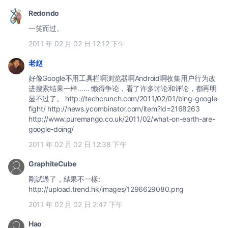
Redondo
一笑而过。
2011 年 02 月 02 日 12:12 下午
老赵
好像Google不用工具栏啊浏览器啊Android啊收集用户行为改
进搜索结果一样…… 懒得争论，看了许多讨论和评论，都再明
显不过了。 http://techcrunch.com/2011/02/01/bing-google-
fight/ http://news.ycombinator.com/item?id=2168263
http://www.puremango.co.uk/2011/02/what-on-earth-are-
google-doing/
2011 年 02 月 02 日 12:38 下午
GraphiteCube
剛試過了，結果不一樣:
http://upload.trend.hk/images/1296629080.png
2011 年 02 月 02 日 2:47 下午
Hao