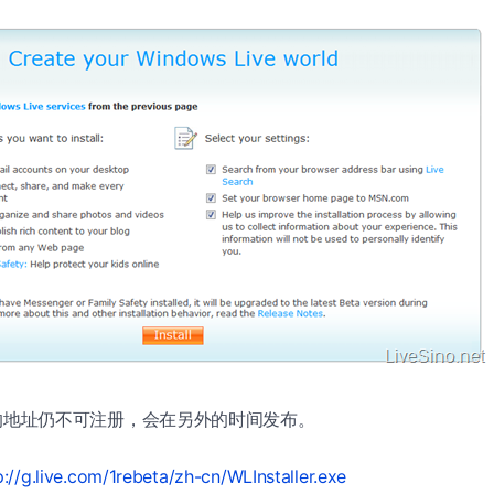
** 的地址仍不可注册，会在另外的时间发布。
p://g.live.com/1rebeta/zh-cn/WLInstaller.exe