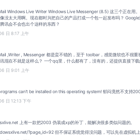
这三个正在用。感觉还可以。至于微
大用啊。现在都时兴把自己的产品打成一个包一起发布吗？ Google这样，微软也这样！下
腾讯会不会也出个这样的东西？
06 日 8:17 上午
ve Mail ,Writer , Messenger 都是蛮不错的，至于 toolbar，感觉微软
讯现在不就是这样么？ 一个qq里，什么都有了，没有的，还提供直接下
06 日 9:01 上午
Windows Live programs can't be installed on this operating system! 郁闷竟然
06 日 12:13 下午
wsxlive.net 上有一款把2003 伪装成xp的补丁，能解决很多类似问题的。
.windowsxlive.net/?page_id=92 但不保证系统觉得没问题，可以先在虚