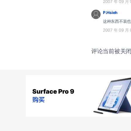
2007 年 09 月 
P.Hsieh
这种东西不装也
2007 年 09 月 
评论当前被关