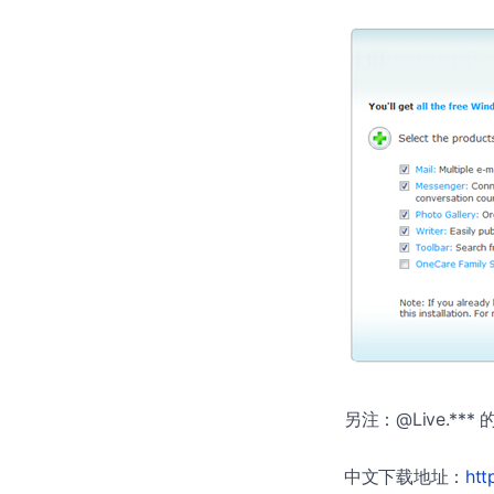
另注：@Live.*
中文下载地址：
htt