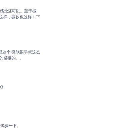
也不很重视这个 微软很早就这么
载的链接的。。
不支持2003
拟机上试验一下。