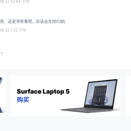
06 日 12:44 下午
罢。还是等等看吧。应该会支持03的
06 日 1:12 下午
闭。