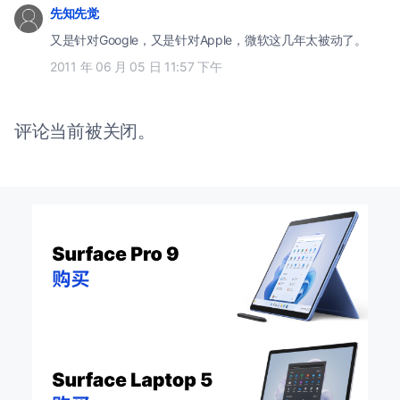
先知先觉
又是针对Google，又是针对Apple，微软这几年太被动了。
2011 年 06 月 05 日 11:57 下午
评论当前被关闭。