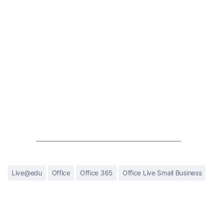
Live@edu
Office
Office 365
Office Live Small Business