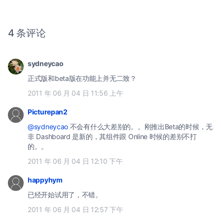
4 条评论
sydneycao
正式版和beta版在功能上并无二致？
2011 年 06 月 04 日 11:56 上午
Picturepan2
@sydneycao
不会有什么大差别的。。刚推出Beta的时候，无
非 Dashboard 是新的，其组件跟 Online 时候的差别不打
的。。
2011 年 06 月 04 日 12:10 下午
happyhym
已经开始试用了，不错。
2011 年 06 月 04 日 12:57 下午