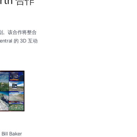
Earth 合作
划。该合作将整合
tral 的 3D 互动
l Baker