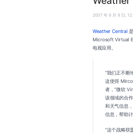
Weather 
2007 年
Weather Central
是
Microsoft Vir
电视应用。
“我们正不断
这使得 Mirc
者，”微软 Vir
该领域的合作者
和天气信息
信息，帮助计
“这个战略联盟旨