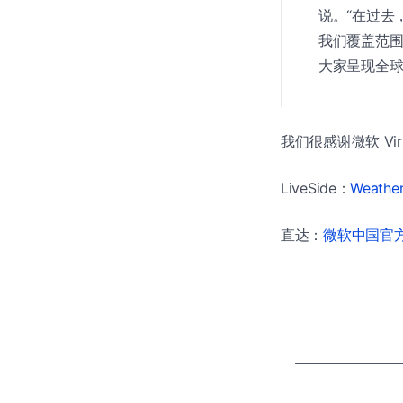
说。“在过去
我们覆盖范
大家呈现全球
我们很感谢微软 Virt
LiveSide：
Weather
直达：
微软中国官方商