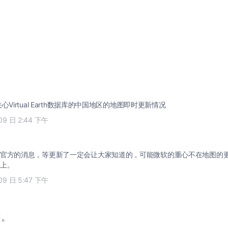
心Virtual Earth数据库的中国地区的地图即时更新情况
09 日 2:44 下午
官方的消息，等更新了一定会让大家知道的，可能微软的重心不在地图的
上。
09 日 5:47 下午
闭。