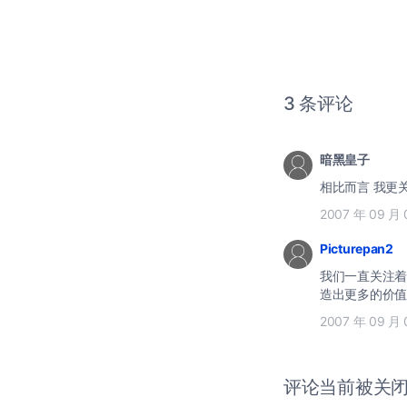
3 条评论
暗黑皇子
相比而言 我更关
2007 年 09 月 
Picturepan2
我们一直关注着
造出更多的价值
2007 年 09 月 
评论当前被关