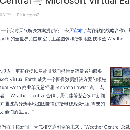
Central 与 Microsoft Virtual 
 9 月 9 日, 12:03 下午
·
Picturepan2
一个实时天气解决方案提供商，今天
宣布了
与微软的战略合作计
tual Earth 的全世界范围航空，卫星图像和绘制地图技术至 Weather Cen
地投入，更新数据以及改进我们提供给消费者的服务，
osoft Virtual Earth 成为一个图像数据解决方案的领先
tual Earth 商业单元总经理 Stephen Lawler 说。“与
： Weather Central 合作，我们能够整合实时新闻
，并通过高分辨率地图图像提供给电视观众他们需要的
划他们的生活。”
在开拓新闻、天气和交通图像的未来，”Weather Central 总裁 Bil