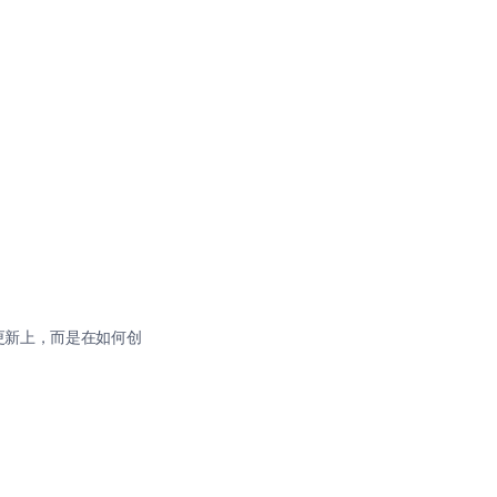
更新上，而是在如何创