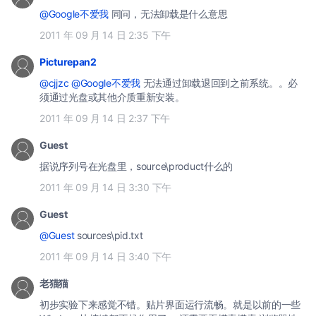
@Google不爱我
同问，无法卸载是什么意思
2011 年 09 月 14 日 2:35 下午
Picturepan2
@cjjzc
@Google不爱我
无法通过卸载退回到之前系统。。必
须通过光盘或其他介质重新安装。
2011 年 09 月 14 日 2:37 下午
Guest
据说序列号在光盘里，source\product什么的
2011 年 09 月 14 日 3:30 下午
Guest
@Guest
sources\pid.txt
2011 年 09 月 14 日 3:40 下午
老猫猫
初步实验下来感觉不错。贴片界面运行流畅。就是以前的一些