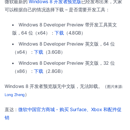
微软最新的
Windows 8 开发者预览版
已经发布出来，大家
可以根据自己的情况选择下载 – 是否需要开发工具：
Windows 8 Developer Preview 带开发工具英文
版，64 位（x64）：
下载
（4.8GB）
Windows 8 Developer Preview 英文版，64 位
（x64）：
下载
（3.6GB）
Windows 8 Developer Preview 英文版，32 位
（x86）：
下载
（2.8GB）
Windows 8 开发者预览版无中文版，无法卸载。（
图片来源:
）
Long Zheng
直达：
微软中国官方商城 - 购买 Surface、Xbox 和配件促
销