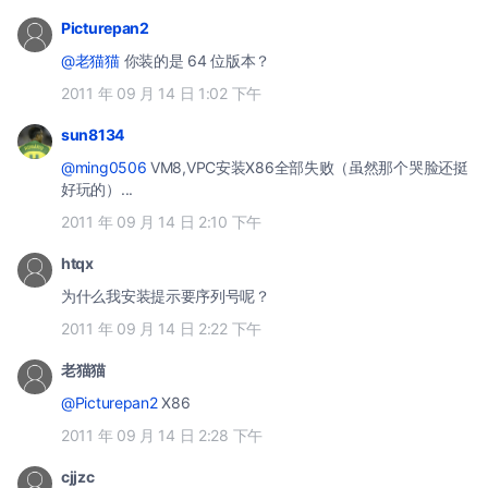
Picturepan2
@老猫猫
你装的是 64 位版本？
2011 年 09 月 14 日 1:02 下午
sun8134
@ming0506
VM8,VPC安装X86全部失败（虽然那个哭脸还挺
好玩的）...
2011 年 09 月 14 日 2:10 下午
htqx
为什么我安装提示要序列号呢？
2011 年 09 月 14 日 2:22 下午
老猫猫
@Picturepan2
X86
2011 年 09 月 14 日 2:28 下午
cjjzc