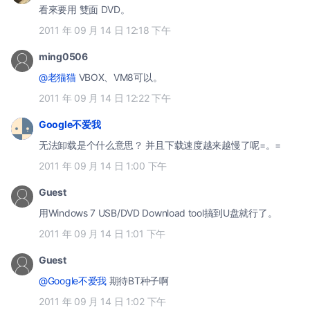
看來要用 雙面 DVD。
2011 年 09 月 14 日 12:18 下午
ming0506
@老猫猫
VBOX、VM8可以。
2011 年 09 月 14 日 12:22 下午
Google不爱我
无法卸载是个什么意思？ 并且下载速度越来越慢了呢=。=
2011 年 09 月 14 日 1:00 下午
Guest
用Windows 7 USB/DVD Download tool搞到U盘就行了。
2011 年 09 月 14 日 1:01 下午
Guest
@Google不爱我
期待BT种子啊
2011 年 09 月 14 日 1:02 下午