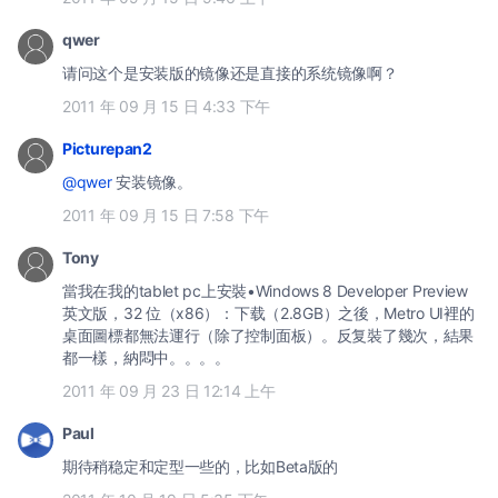
qwer
请问这个是安装版的镜像还是直接的系统镜像啊？
2011 年 09 月 15 日 4:33 下午
Picturepan2
@qwer
安装镜像。
2011 年 09 月 15 日 7:58 下午
Tony
當我在我的tablet pc上安裝•Windows 8 Developer Preview
英文版，32 位（x86）：下载（2.8GB）之後，Metro UI裡的
桌面圖標都無法運行（除了控制面板）。反复裝了幾次，結果
都一樣，納悶中。。。。
2011 年 09 月 23 日 12:14 上午
Paul
期待稍稳定和定型一些的，比如Beta版的