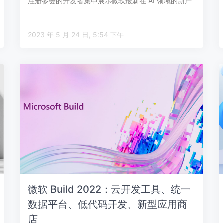
注册参会的开发者集中展示微软最新在 AI 领域的新产
品…
2023 年 5 月 24 日, 5:54 下午
微软 Build 2022：云开发工具、统一
数据平台、低代码开发、新型应用商
店