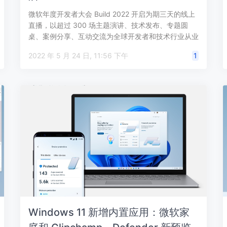
微软年度开发者大会 Build 2022 开启为期三天的线上
直播，以超过 300 场主题演讲、技术发布、专题圆
桌、案例分享、互动交流为全球开发者和技术行业从业
者，立体展现微软围绕 …
2022 年 5 月 24 日, 11:56 下午
1
Windows 11 新增内置应用：微软家