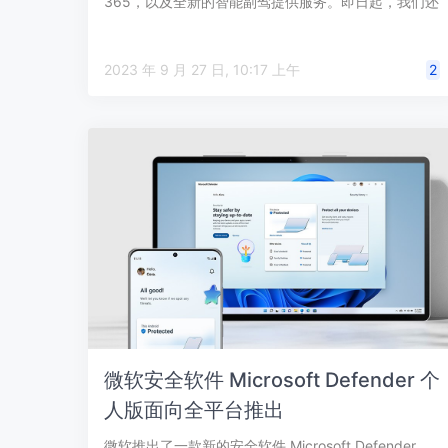
365，以及全新的智能副驾提供服务。即日起，我们还
在今年 …
2023 年 9 月 27 日, 10:17 上午
2
微软安全软件 Microsoft Defender 个
人版面向全平台推出
微软推出了一款新的安全软件 Microsoft Defender，