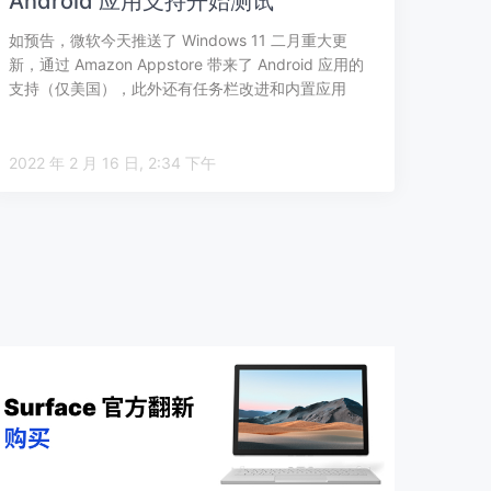
Android 应用支持开始测试
如预告，微软今天推送了 Windows 11 二月重大更
新，通过 Amazon Appstore 带来了 Android 应用的
支持（仅美国），此外还有任务栏改进和内置应用
Med…
2022 年 2 月 16 日, 2:34 下午