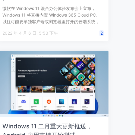
微软在 Windows 11 混合办公体验发布会上宣布，
Windows 11 将直接内置 Windows 365 Cloud PC。
以往可能要单独客户端或浏览器里打开的云端系统，
现…
2022 年 4 月 6 日, 5:53 下午
2
Windows 11 二月重大更新推送，