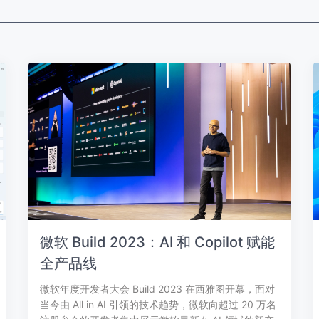
微软 Build 2023：AI 和 Copilot 赋能
全产品线
微软年度开发者大会 Build 2023 在西雅图开幕，面对
当今由 All in AI 引领的技术趋势，微软向超过 20 万名