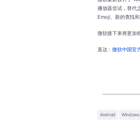
播放器尝试，替代之
Emoji、新的查找
微软接下来将更加
直达：
微软中国官方商
Android
Windows