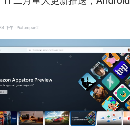
s 11 二月重大更新推送，Androi
年 2 月 16 日, 2:34 下午
·
Picturepan2