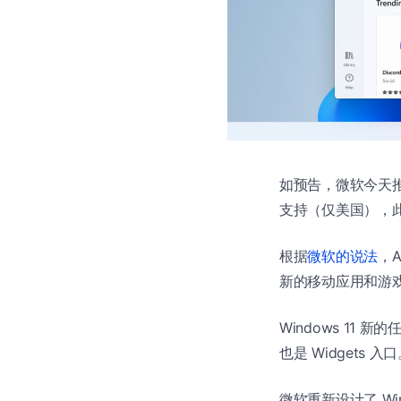
如预告，微软今天
支持（仅美国），此外
根据
微软的说法
，A
新的移动应用和游
Windows 11
也是 Widgets
微软重新设计了 Wind