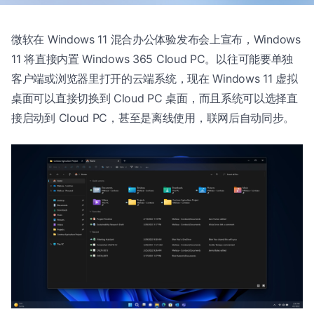
微软在 Windows 11 混合办公体验发布会上宣布，Windows
11 将直接内置 Windows 365 Cloud PC。以往可能要单独
客户端或浏览器里打开的云端系统，现在 Windows 11 虚拟
桌面可以直接切换到 Cloud PC 桌面，而且系统可以选择直
接启动到 Cloud PC，甚至是离线使用，联网后自动同步。