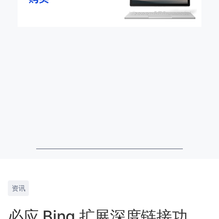
资讯
必应 Bing 扩展深度链接功