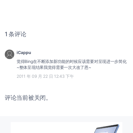
1 条评论
iCappu
觉得Bing在不断添加新功能的时候应该需要对呈现进一步简化
~整体呈现结果我觉得需要一次大改了恩~
2011 年 09 月 22 日 12:43 下午
评论当前被关闭。