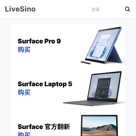
LiveSino