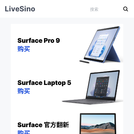
LiveSino