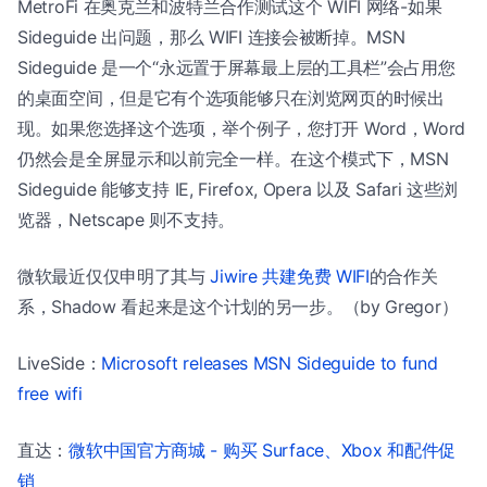
MetroFi 在奥克兰和波特兰合作测试这个 WIFI 网络-如果
Sideguide 出问题，那么 WIFI 连接会被断掉。MSN
Sideguide 是一个“永远置于屏幕最上层的工具栏”会占用您
的桌面空间，但是它有个选项能够只在浏览网页的时候出
现。如果您选择这个选项，举个例子，您打开 Word，Word
仍然会是全屏显示和以前完全一样。在这个模式下，MSN
Sideguide 能够支持 IE, Firefox, Opera 以及 Safari 这些浏
览器，Netscape 则不支持。
微软最近仅仅申明了其与
Jiwire 共建免费 WIFI
的合作关
系，Shadow 看起来是这个计划的另一步。（by Gregor）
LiveSide：
Microsoft releases MSN Sideguide to fund
free wifi
直达：
微软中国官方商城 - 购买 Surface、Xbox 和配件促
销