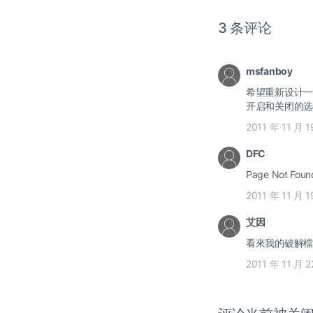
3 条评论
msfanboy
希望重新设计一
开启和关闭的选
2011 年 11 月 
DFC
Page Not Fou
2011 年 11 月 
艾因
看來我的破解檔不保
2011 年 11 月 