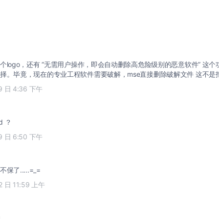
个logo，还有 “无需用户操作，即会自动删除高危险级别的恶意软件” 这
择。毕竟，现在的专业工程软件需要破解，mse直接删除破解文件 这不是
19 日 4:36 下午
nd ？
19 日 6:50 下午
了.....=_=
22 日 11:59 上午