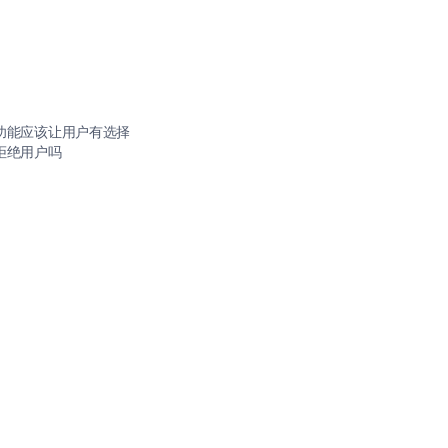
个功能应该让用户有选择
拒绝用户吗