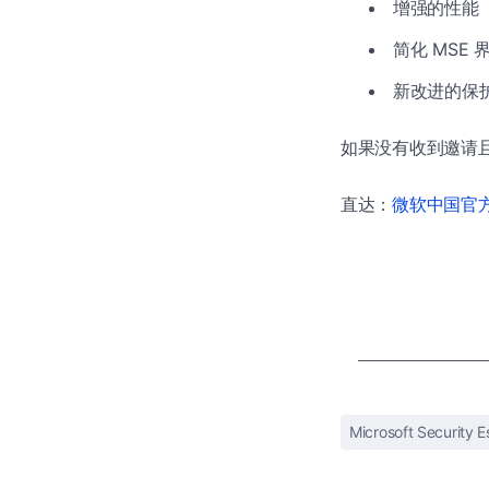
增强的性能
简化 MSE 
新改进的保
如果没有收到邀请
直达：
微软中国官方商
Microsoft Security E