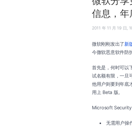
微软分享更多 
信息，年
2011
微软刚刚发出了
新版 
今微软恶意软件防
首先是，何时可以下载到新 
试名额有限，一旦
他用户则要到年底
用上 Beta 版。
Microsoft Securi
无需用户操