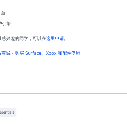
界面
护引擎
且感兴趣的同学，可以在
这里申请
。
城 - 购买 Surface、Xbox 和配件促销
ssentials