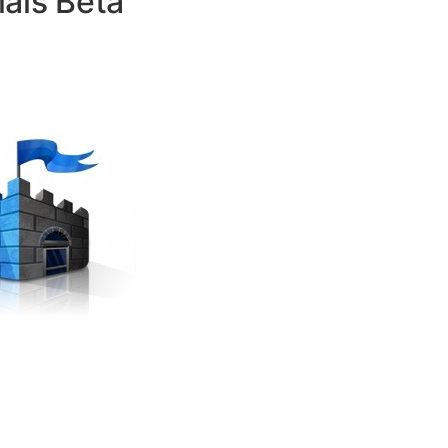
als Beta