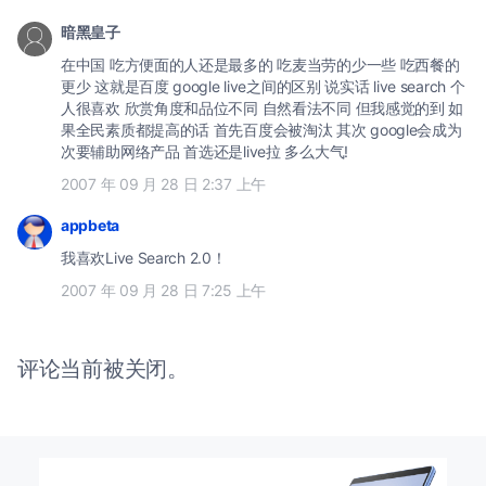
暗黑皇子
在中国 吃方便面的人还是最多的 吃麦当劳的少一些 吃西餐的
更少 这就是百度 google live之间的区别 说实话 live search 个
人很喜欢 欣赏角度和品位不同 自然看法不同 但我感觉的到 如
果全民素质都提高的话 首先百度会被淘汰 其次 google会成为
次要辅助网络产品 首选还是live拉 多么大气!
2007 年 09 月 28 日 2:37 上午
appbeta
我喜欢Live Search 2.0！
2007 年 09 月 28 日 7:25 上午
评论当前被关闭。