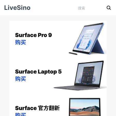
LiveSino