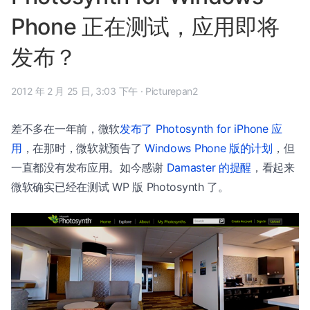
Phone 正在测试，应用即将
发布？
2012 年 2 月 25 日, 3:03 下午
·
Picturepan2
差不多在一年前，微软
发布了 Photosynth for iPhone 应
用
，在那时，微软就预告了
Windows Phone 版的计划
，但
一直都没有发布应用。如今感谢
Damaster 的提醒
，看起来
微软确实已经在测试 WP 版 Photosynth 了。