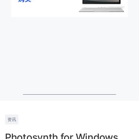
资讯
Photosynth for Windows