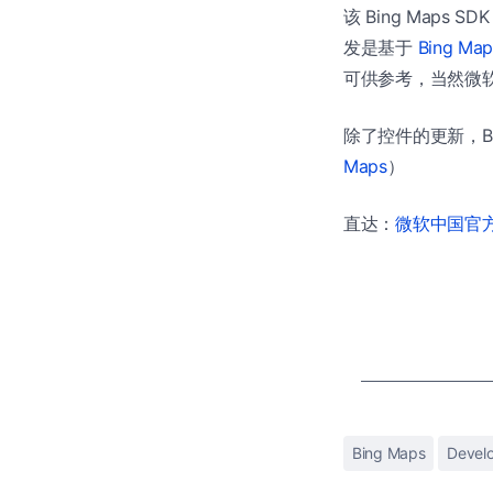
该 Bing Maps SD
发是基于
Bing Ma
可供参考，当然微软也
除了控件的更新，Bin
Maps
）
直达：
微软中国官方商
Bing Maps
Devel