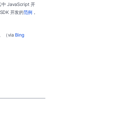
中 JavaScript 开
SDK 开发的
范例
，
。（via
Bing