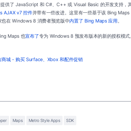
K 提供了 JavaScript 和 C#、C++ 或 Visual Basic 的开发支持，其
ps AJAX v7 控件
并带有一些改进。这里有一些基于该 Bing Maps 
在 Windows 8 消费者预览版中
内置了 Bing Maps 应用
。
g Maps 也
宣布了
专为 Windows 8 预发布版本的新的授权模式
城 - 购买 Surface、Xbox 和配件促销
oper
Maps
Metro Style Apps
SDK