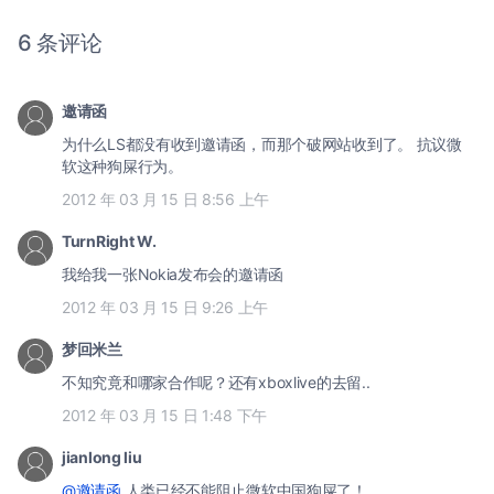
6 条评论
邀请函
为什么LS都没有收到邀请函，而那个破网站收到了。 抗议微
软这种狗屎行为。
2012 年 03 月 15 日 8:56 上午
TurnRight W.
我给我一张Nokia发布会的邀请函
2012 年 03 月 15 日 9:26 上午
梦回米兰
不知究竟和哪家合作呢？还有xboxlive的去留..
2012 年 03 月 15 日 1:48 下午
jianlong liu
@邀请函
人类已经不能阻止微软中国狗屎了！