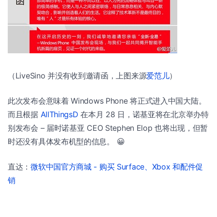
（LiveSino 并没有收到邀请函，上图来源
爱范儿
）
此次发布会意味着 Windows Phone 将正式进入中国大陆。
而且根据
AllThingsD
在本月 28 日，诺基亚将在北京举办特
别发布会 – 届时诺基亚 CEO Stephen Elop 也将出现，但暂
时还没有具体发布机型的信息。 😀
直达：
微软中国官方商城 - 购买 Surface、Xbox 和配件促
销