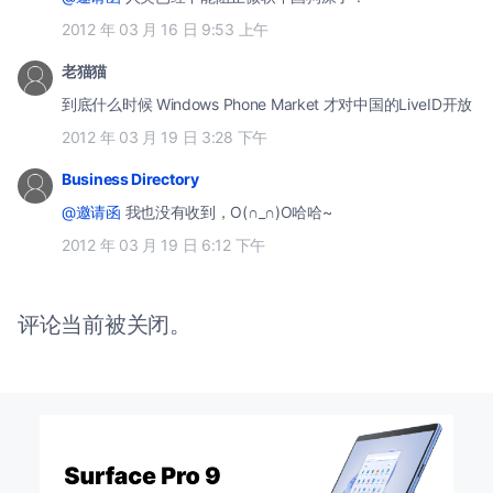
2012 年 03 月 16 日 9:53 上午
老猫猫
到底什么时候 Windows Phone Market 才对中国的LiveID开放
2012 年 03 月 19 日 3:28 下午
Business Directory
@邀请函
我也没有收到，O(∩_∩)O哈哈~
2012 年 03 月 19 日 6:12 下午
评论当前被关闭。