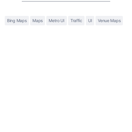
Bing Maps
Maps
Metro UI
Traffic
UI
Venue Maps