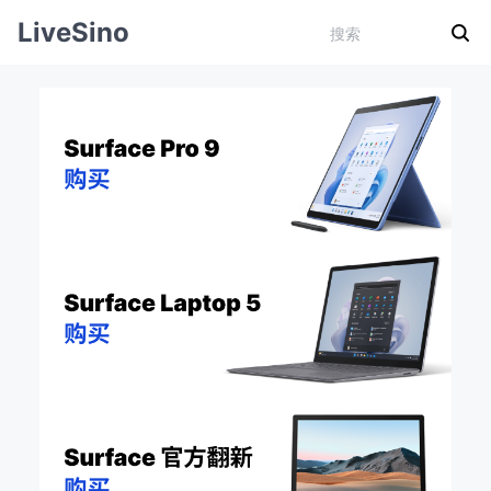
LiveSino