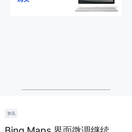
资讯
Bing Maps 界面微调继续