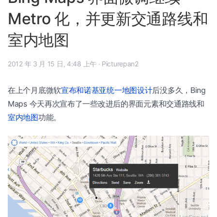
Metro 化，并更新交通路线和
室内地图
2012 年 3 月 15 日, 4:48 上午
·
Picturepan2
在上个月底微软
宣布和诺基亚统一地图设计
后没多久，Bing
Maps 今天再次宣布了一些改进后的界面元素和交通路线和
室内地图
功能。