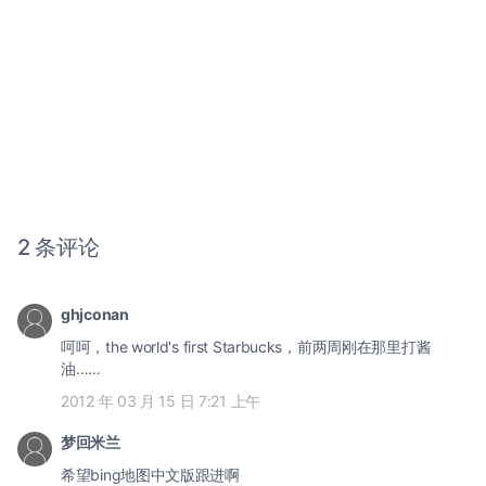
2 条评论
ghjconan
呵呵，the world's first Starbucks，前两周刚在那里打酱
油……
2012 年 03 月 15 日 7:21 上午
梦回米兰
希望bing地图中文版跟进啊