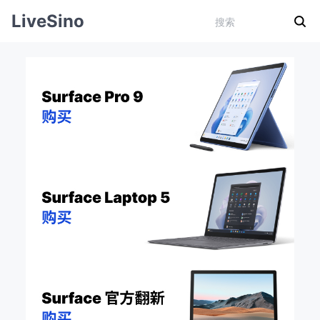
LiveSino