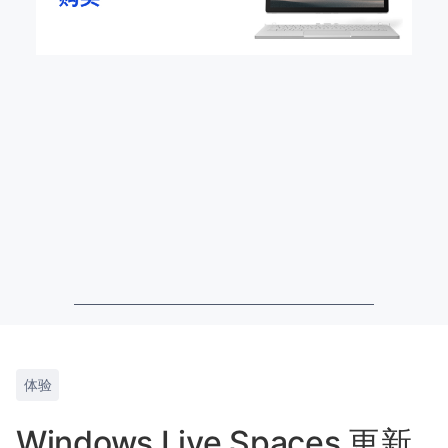
体验
Windows Live Spaces 更新