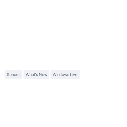
Spaces
What's New
Windows Live