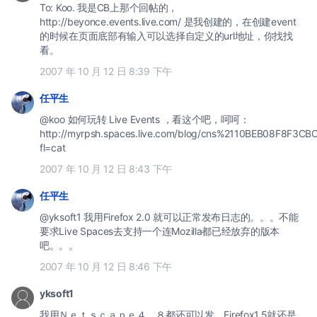
To: Koo. 我是CB上那个回帖的，
http://beyonce.events.live.com/ 是我创建的，在创建event
的时候在页面底部有输入可以选择自定义的url地址，你找找
看。
2007 年 10 月 12 日 8:39 下午
任平生
@koo 如何玩转 Live Events ，看这个吧，呵呵：
http://myrpsh.spaces.live.com/blog/cns%2110BEB08F8F3CB
fl=cat
2007 年 10 月 12 日 8:43 下午
任平生
@yksoft1 我用Firefox 2.0 就可以正常发布日志的。。。不能
要求Live Spaces去支持一个连Mozilla都已经放弃的版本
吧。。。
2007 年 10 月 12 日 8:46 下午
yksoft1
我用Ｎｅｔｓｃａｐｅ４．８都还可以发，Firefox1.5就还是