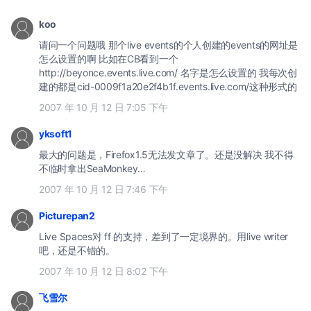
koo
请问一个问题哦 那个live events的个人创建的events的网址是
怎么设置的啊 比如在CB看到一个
http://beyonce.events.live.com/ 名字是怎么设置的 我每次创
建的都是cid-0009f1a20e2f4b1f.events.live.com/这种形式的
2007 年 10 月 12 日 7:05 下午
yksoft1
最大的问题是，Firefox1.5无法发文章了。还是没解决 我不得
不临时拿出SeaMonkey…
2007 年 10 月 12 日 7:46 下午
Picturepan2
Live Spaces对 ff 的支持，差到了一定境界的。用live writer
吧，还是不错的。
2007 年 10 月 12 日 8:02 下午
飞雪尔