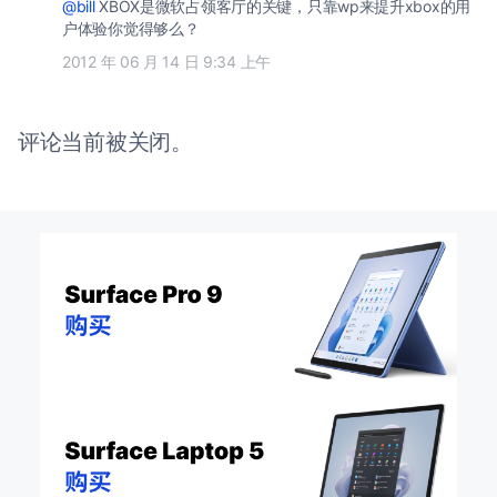
@bill
XBOX是微软占领客厅的关键，只靠wp来提升xbox的用
户体验你觉得够么？
2012 年 06 月 14 日 9:34 上午
评论当前被关闭。