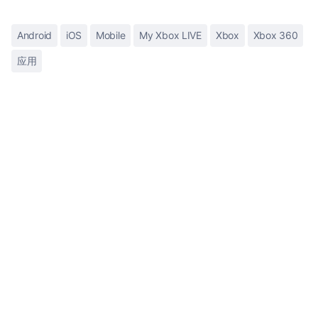
Android
iOS
Mobile
My Xbox LIVE
Xbox
Xbox 360
应用