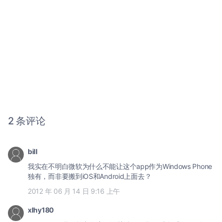
2 条评论
bill
我实在不明白微软为什么不能让这个app作为Windows Phone
独有，而非要搬到iOS和Android上面去？
2012 年 06 月 14 日 9:16 上午
xlhy180