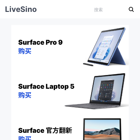
LiveSino