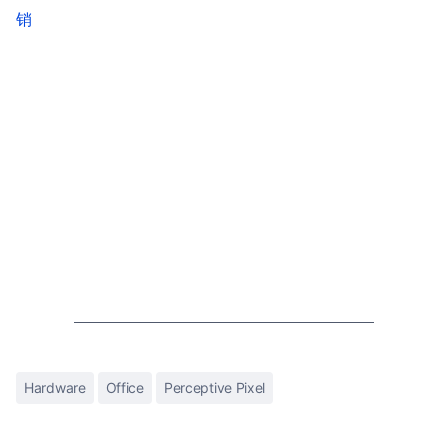
销
Hardware
Office
Perceptive Pixel