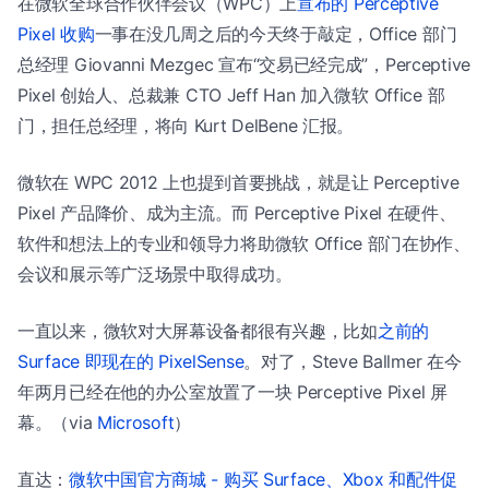
在微软全球合作伙伴会议（WPC）上
宣布的 Perceptive
Pixel 收购
一事在没几周之后的今天终于敲定，Office 部门
总经理 Giovanni Mezgec 宣布“交易已经完成”，Perceptive
Pixel 创始人、总裁兼 CTO Jeff Han 加入微软 Office 部
门，担任总经理，将向 Kurt DelBene 汇报。
微软在 WPC 2012 上也提到首要挑战，就是让 Perceptive
Pixel 产品降价、成为主流。而 Perceptive Pixel 在硬件、
软件和想法上的专业和领导力将助微软 Office 部门在协作、
会议和展示等广泛场景中取得成功。
一直以来，微软对大屏幕设备都很有兴趣，比如
之前的
Surface 即现在的 PixelSense
。对了，Steve Ballmer 在今
年两月已经在他的办公室放置了一块 Perceptive Pixel 屏
幕。（via
Microsoft
）
直达：
微软中国官方商城 - 购买 Surface、Xbox 和配件促