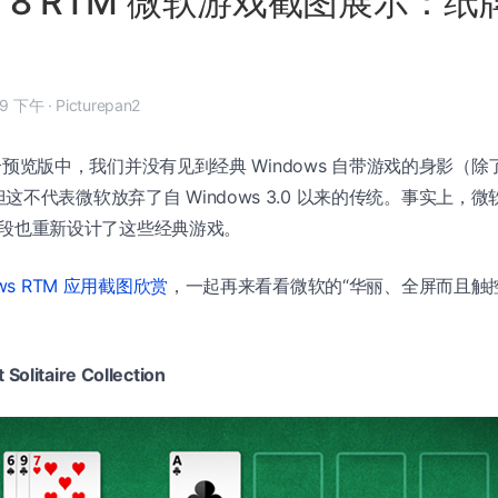
ws 8 RTM 微软游戏截图展示：
8 月 3 日, 2:09 下午
·
Picturepan2
8 几个预览版中，我们并没有见到经典 Windows 自带游戏的身影（除
不代表微软放弃了自 Windows 3.0 以来的传统。事实上，微
开发阶段也重新设计了这些经典游戏。
ows RTM 应用截图欣赏
，一起再来看看微软的“华丽、全屏而且触控
：
olitaire Collection