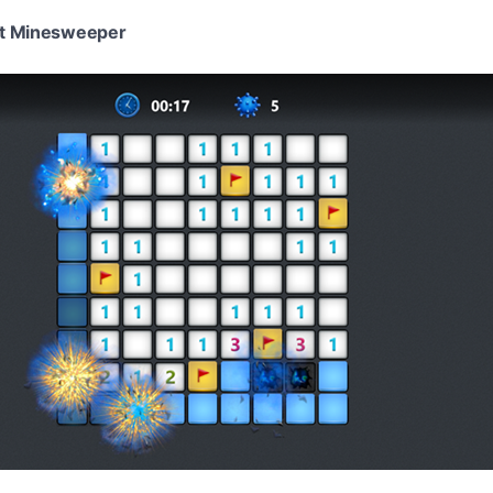
ft Minesweeper