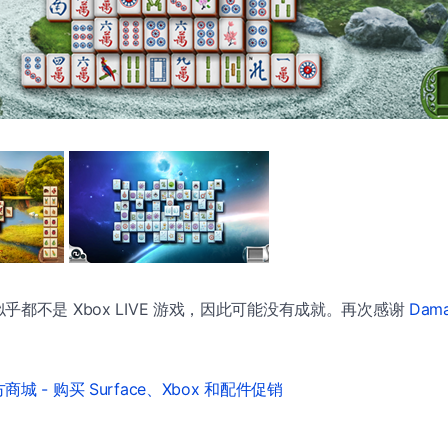
乎都不是 Xbox LIVE 游戏，因此可能没有成就。再次感谢
Dama
城 - 购买 Surface、Xbox 和配件促销