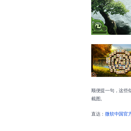
顺便提一句，这些似
截图。
直达：
微软中国官方商