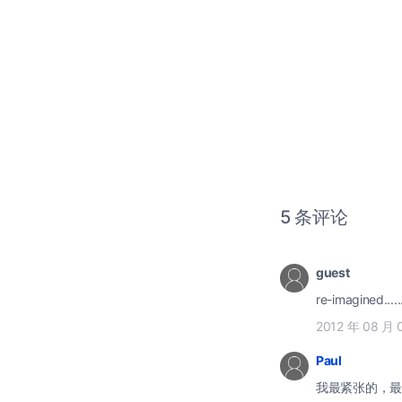
5 条评论
guest
re-imagined.....
2012 年 08 月 
Paul
我最紧张的，最