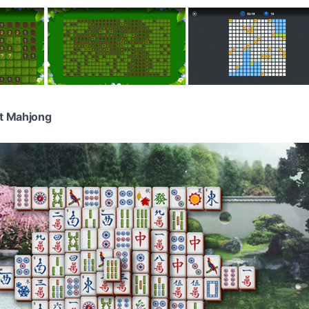
t Mahjong