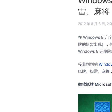
Windo
雷、麻将
2012 年 
在 Windows 
牌的短暂出现），但这
Windows 8 
接着刚刚的
Wind
纸牌、扫雷、麻将
微软纸牌 Microsoft S