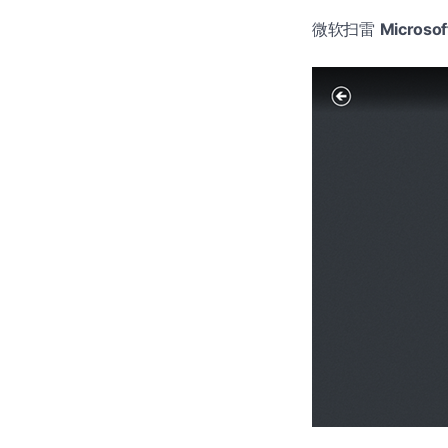
微软扫雷
Microso