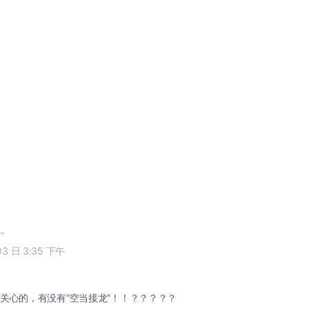
..
03 日 3:35 下午
关心的，有没有“空当接龙”！！？？？？？