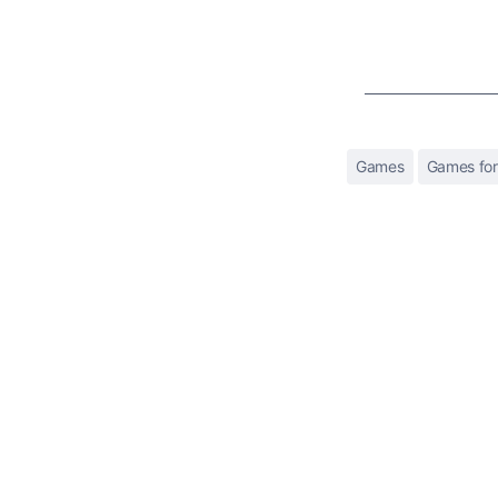
Games
Games fo