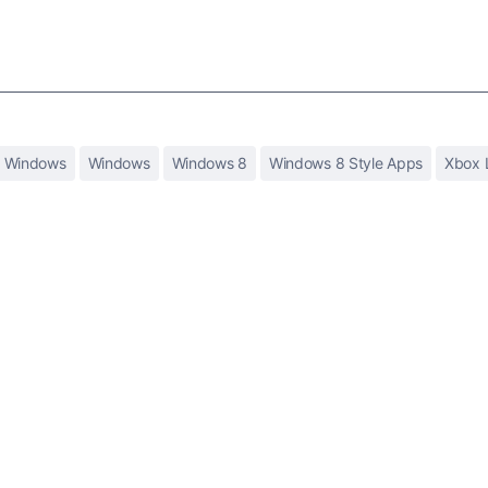
r Windows
Windows
Windows 8
Windows 8 Style Apps
Xbox 