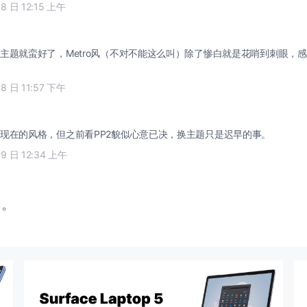
18 日 12:15 上午
主题就蛮好了，Metro风（不对不能这么叫）除了惨白就是花哨到刺眼，
18 日 11:57 下午
现在的风格，但之前看PP2貌似心意已决，换主题只是迟早的事。
19 日 12:34 上午
闭。