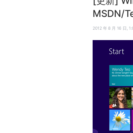
[更新] W
MSDN/T
2012 