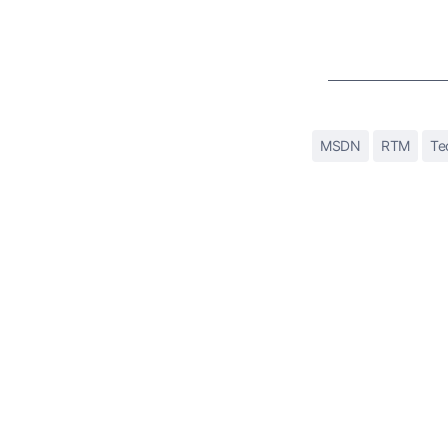
MSDN
RTM
Te