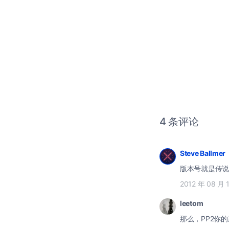
4 条评论
Steve Ballmer
版本号就是传说中
2012 年 08 月 
leetom
那么，PP2你