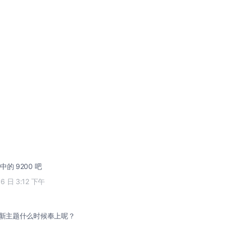
的 9200 吧
16 日 3:12 下午
的新主题什么时候奉上呢？