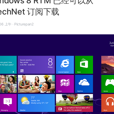
indows 8 RTM 已经可以从
echNet 订阅下载
年 8 月 16 日, 1:06 上午
·
Picturepan2