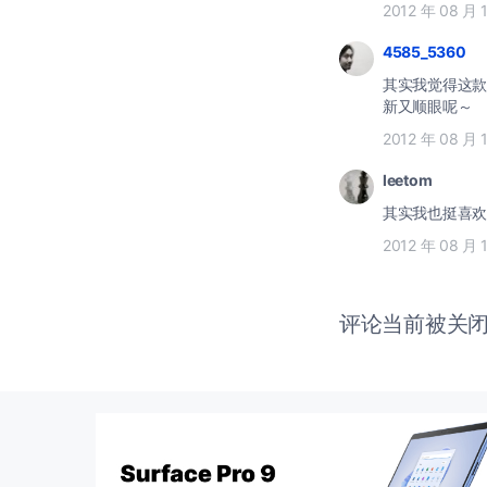
2012 年 08 月 
4585_5360
其实我觉得这款
新又顺眼呢～
2012 年 08 月 
leetom
其实我也挺喜欢
2012 年 08 月 
评论当前被关