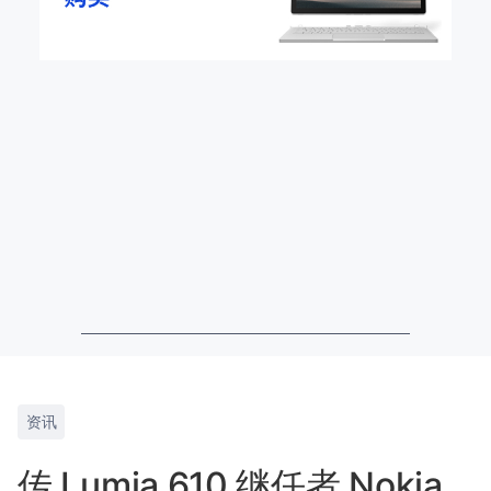
资讯
传 Lumia 610 继任者 Nokia