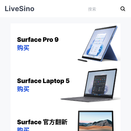
LiveSino