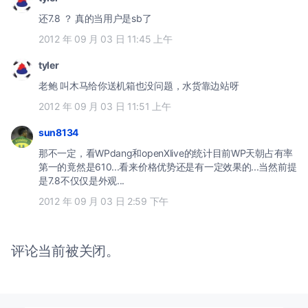
还7.8 ？ 真的当用户是sb了
2012 年 09 月 03 日 11:45 上午
tyler
老鲍 叫木马给你送机箱也没问题，水货靠边站呀
2012 年 09 月 03 日 11:51 上午
sun8134
那不一定，看WPdang和openXlive的统计目前WP天朝占有率
第一的竟然是610...看来价格优势还是有一定效果的...当然前提
是7.8不仅仅是外观...
2012 年 09 月 03 日 2:59 下午
评论当前被关闭。