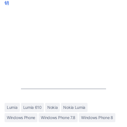
销
Lumia
Lumia 610
Nokia
Nokia Lumia
Windows Phone
Windows Phone 7.8
Windows Phone 8