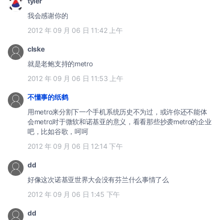
tyler
我会感谢你的
2012 年 09 月 06 日 11:42 上午
clske
就是老鲍支持的metro
2012 年 09 月 06 日 11:53 上午
不懂事的纸鹤
用metro来分割下一个手机系统历史不为过，或许你还不能体
会metro对于微软和诺基亚的意义，看看那些抄袭metro的企业
吧，比如谷歌，呵呵
2012 年 09 月 06 日 12:14 下午
dd
好像这次诺基亚世界大会没有芬兰什么事情了么
2012 年 09 月 06 日 1:45 下午
dd