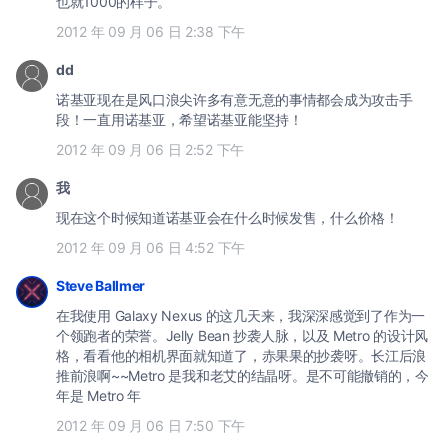
也就1000的样子。
2012 年 09 月 06 日 2:38 下午
dd
诺基亚现在是风口浪尖许多有意无意的事情都会成为攻击手
段！一直用诺基亚，希望诺基亚能坚持！
2012 年 09 月 06 日 2:52 下午
我
现在这个时候知道诺基亚会在什么时候发售，什么价格！
2012 年 09 月 06 日 4:52 下午
Steve Ballmer
在我使用 Galaxy Nexus 的这几天来，我深深感觉到了作为一
个领跑者的荣誉。Jelly Bean 抄袭人脉，以及 Metro 的设计风
格，看看他的相机界面就知道了，赤果果的抄袭呀。长江后浪
推前浪啊~~Metro 是我和老艾的结晶呀。是不可能撤销的，今
年是 Metro 年
2012 年 09 月 06 日 7:50 下午