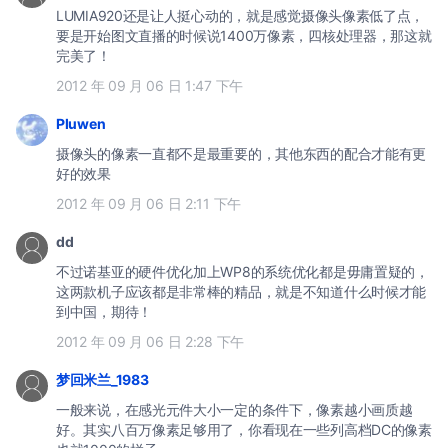
LUMIA920还是让人挺心动的，就是感觉摄像头像素低了点，
要是开始图文直播的时候说1400万像素，四核处理器，那这就
完美了！
2012 年 09 月 06 日 1:47 下午
Pluwen
摄像头的像素一直都不是最重要的，其他东西的配合才能有更
好的效果
2012 年 09 月 06 日 2:11 下午
dd
不过诺基亚的硬件优化加上WP8的系统优化都是毋庸置疑的，
这两款机子应该都是非常棒的精品，就是不知道什么时候才能
到中国，期待！
2012 年 09 月 06 日 2:28 下午
梦回米兰_1983
一般来说，在感光元件大小一定的条件下，像素越小画质越
好。其实八百万像素足够用了，你看现在一些列高档DC的像素