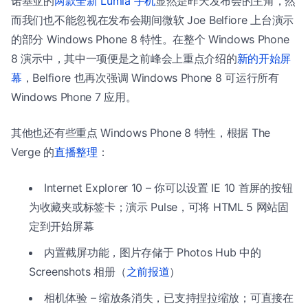
诺基亚的
两款全新 Lumia 手机
显然是昨天发布会的主角，然
而我们也不能忽视在发布会期间微软 Joe Belfiore 上台演示
的部分 Windows Phone 8 特性。在整个 Windows Phone
8 演示中，其中一项便是之前峰会上重点介绍的
新的开始屏
幕
，Belfiore 也再次强调 Windows Phone 8 可运行所有
Windows Phone 7 应用。
其他也还有些重点 Windows Phone 8 特性，根据 The
Verge 的
直播整理
：
Internet Explorer 10 – 你可以设置 IE 10 首屏的按钮
为收藏夹或标签卡；演示 Pulse，可将 HTML 5 网站固
定到开始屏幕
内置截屏功能，图片存储于 Photos Hub 中的
Screenshots 相册（
之前报道
）
相机体验 – 缩放条消失，已支持捏拉缩放；可直接在