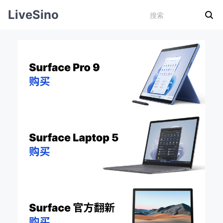
LiveSino