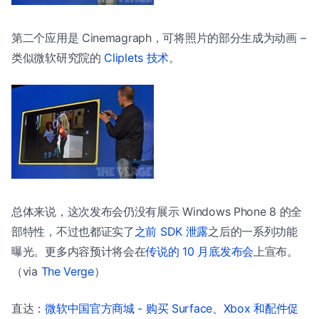
第二个应用是 Cinemagraph，可将照片的部分生成为动画 –
类似微软研究院的
Cliplets 技术
。
总体来说，这次发布会仍没有展示 Windows Phone 8 的全
部特性，不过也都证实了
之前 SDK 泄露
之后的一系列功能
曝光。更多内容预计将会在
传说的 10 月底发布会
上宣布。
（via
The Verge
）
直达：
微软中国官方商城 - 购买 Surface、Xbox 和配件促